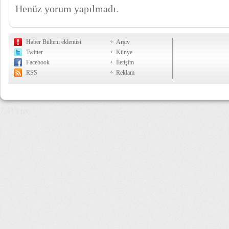
Henüz yorum yapılmadı.
Haber Bülteni eklentisi
Arşiv
Twitter
Künye
Facebook
İletişim
RSS
Reklam
7,415 µs