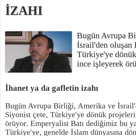
İZAHI
Bugün Avrupa Bir
İsrail'den oluşan 
Türkiye'ye dönük 
ince işleyerek ör
İhanet ya da gafletin izahı
Bugün Avrupa Birliği, Amerika ve İsrail
Siyonist çete, Türkiye'ye dönük projeleri
örüyor. Emperyalist Batı dediğimiz bu y
Türkiye'ye, genelde İslam dünyasına dönü