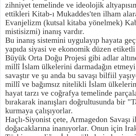
zihniyet temelinde ve ideolojik altyapısın
ettikleri Kitab-ı Mukaddes'ten ilham alar
Evanjelizm (kutsal kitaba yönelmek) Kab
mistisizmi) inanış vardır.
Bu inanış sistemini uygulayıp hayata geç
yapıda siyasi ve ekonomik düzen etiketl
Büyük Orta Doğu Projesi gibi adlar altın
millî İslam ülkelerini darmadağın etmeyi
savaştır ve şu anda bu savaşı bilfiil yaş
millî ve bağımsız nitelikli İslam ülkeleri
hayat tarzı ve coğrafya temelinde parça
bırakarak inanışları doğrultusunda bir "
kurmaya çalışıyorlar.
Haçlı-Siyonist çete, Armagedon Savaşı i
doğacaklarına inanıyorlar. Onun için Irak