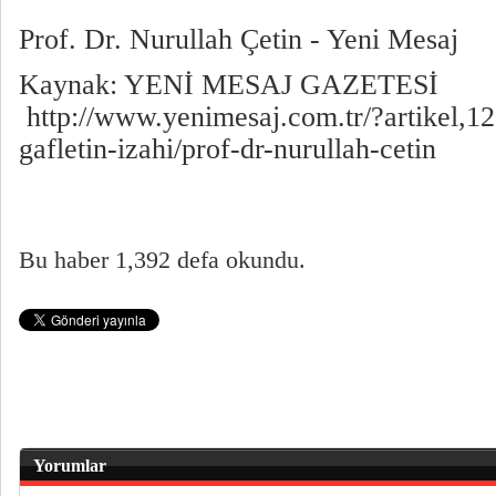
Prof. Dr. Nurullah Çetin - Yeni Mesaj
Kaynak: YENİ MESAJ GAZETESİ
http://www.yenimesaj.com.tr/?artikel,1
gafletin-izahi/prof-dr-nurullah-cetin
Bu haber 1,392 defa okundu.
Yorumlar