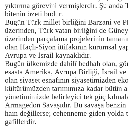
yıktırma görevini vermişlerdir. Şu anda 
bitenin özeti budur.
Bugün Türk millet birliğini Barzani ve
üzerinden, Türk vatan birliğini de Gün
üzerinden parçalama projelerinin tamamı
olan Haçlı-Siyon ittifakının kurumsal ya
Avrupa ve İsrail kaynaklıdır.
Bugün ülkemizde dahilî bedhah olan, gö
esasta Amerika, Avrupa Birliği, İsrail ve
olan siyaset esnafının siyasetimizden e
kültürümüzden tarımımıza kadar bütün a
yönetimimizde belirleyici tek güç kılmala
Armagedon Savaşıdır. Bu savaşa benzin ta
hain değillerse; cehenneme giden yolda 
gafillerdir.