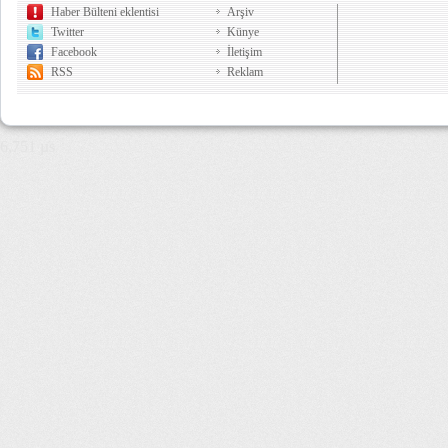
Haber Bülteni eklentisi
Arşiv
Twitter
Künye
Facebook
İletişim
RSS
Reklam
6,751 µs