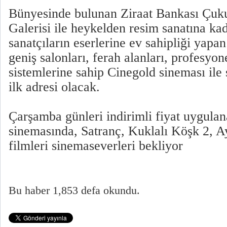
Bünyesinde bulunan Ziraat Bankası Çuk
Galerisi ile heykelden resim sanatına kad
sanatçıların eserlerine ev sahipliği ya
geniş salonları, ferah alanları, profesyone
sistemlerine sahip Cinegold sineması ile
ilk adresi olacak.
Çarşamba günleri indirimli fiyat uygula
sinemasında, Satranç, Kuklalı Köşk 2, A
filmleri sinemaseverleri bekliyor
Bu haber 1,853 defa okundu.