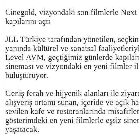
Cinegold, vizyondaki son filmlerle Nex
kapılarını açtı
JLL Türkiye tarafından yönetilen, seçki
yanında kültürel ve sanatsal faaliyetleri
Level AVM, geçtiğimiz günlerde kapılar
sineması ve vizyondaki en yeni filmler il
buluşturuyor.
Geniş ferah ve hijyenik alanları ile ziyar
alışveriş ortamı sunan, içeride ve açık h
sevilen kafe ve restoranlarında misafirl
gösterimdeki en yeni filmlerle eşsiz sin
yaşatacak.