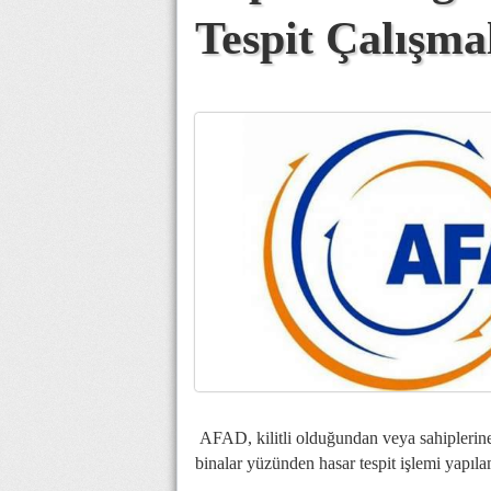
Tespit Çalışmal
AFAD, kilitli olduğundan veya sahiplerin
binalar yüzünden hasar tespit işlemi yapı