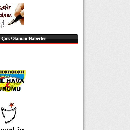
 Çok Okunan Haberler