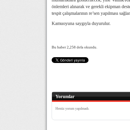
önlemleri alınarak ve gerekli ekipman dest
tespit çalışmalarının re’sen yapılması sağlan
Kamuoyuna saygıyla duyurulur.
Bu haber 2,258 defa okundu.
Yorumlar
Henüz yorum yapılmadı.