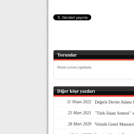
Yorumlar
Henüz yorum yapılmadı.
Diğer köşe yazıları
11 Nisan 2022
Değerli Devlet Adamı 
25 Mart 2021
''Türk-İslam Sentezi'' 
28 Mart 2020
Virüslü Genel Manzara