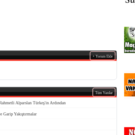
+ Yorum Ekle
Tüm Yazılar
Rahmetli Alparslan Türkeş'in Ardından
ve Garip Yakıştırmalar