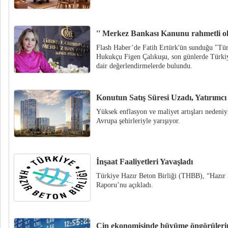
'' Merkez Bankası Kanunu rahmetli ol
Flash Haber’de Fatih Ertürk'ün sunduğu "Tür
Hukukçu Figen Çalıkuşu, son günlerde Türki
dair değerlendirmelerde bulundu.
Konutun Satış Süresi Uzadı, Yatırımcı 
Yüksek enflasyon ve maliyet artışları nedeniy
Avrupa şehirleriyle yarışıyor.
İnşaat Faaliyetleri Yavaşladı
Türkiye Hazır Beton Birliği (THBB), “Hazır
Raporu’nu açıkladı.
Çin ekonomisinde büyüme öngörülerin