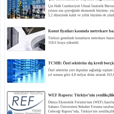
Çin Halk Cumhuriyeti Ulusal İstatistik Büros
yılının son çeyreğinde ekonomik büyüme, yüz
5,2 düzeyinde kaldı ve yıllık büyüme de yüzd
Konut fiyatları kasımda metrekare baz
Türkiye genelinde konutların metrekare bazın
318,6 liraya yükseldi.
TCMB: Özel sektörün dış kredi borçlar
Özel sektörün yurt dışından sağladığı toplam
yıl sonuna göre 4,8 milyar dolar artarak 163,
WEF Raporu: Türkiye’nin yenilikçili
Dünya Ekonomik Forumu'nun (WEF) hazırlad
Sabancı Üniversitesi Rekabet Forumu tarafın
Geleceği Raporu"nda, Türkiye'nin yenilikçil