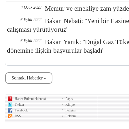
Memur ve emekliye zam yüzde 3
4 Ocak 2023
Bakan Nebati: ''Yeni bir Hazine
6 Eylül 2022
çalışması yürütüyoruz''
Bakan Yanık: ''Doğal Gaz Tüke
6 Eylül 2022
dönemine ilişkin başvurular başladı''
Sonraki Haberler »
Haber Bülteni eklentisi
Arşiv
Twitter
Künye
Facebook
İletişim
RSS
Reklam