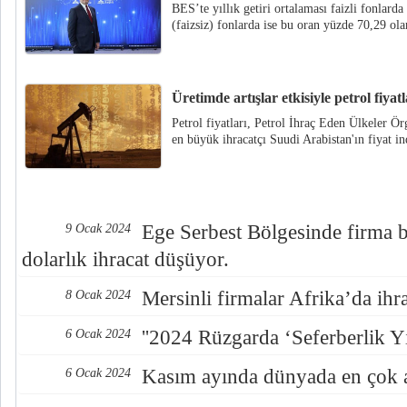
BES’te yıllık getiri ortalaması faizli fonlarda
(faizsiz) fonlarda ise bu oran yüzde 70,29 ola
Üretimde artışlar etkisiyle petrol fiyat
Petrol fiyatları, Petrol İhraç Eden Ülkeler Ö
en büyük ihracatçı Suudi Arabistan'ın fiyat in
Ege Serbest Bölgesinde firma 
9 Ocak 2024
dolarlık ihracat düşüyor.
Mersinli firmalar Afrika’da ihra
8 Ocak 2024
''2024 Rüzgarda ‘Seferberlik Yı
6 Ocak 2024
Kasım ayında dünyada en çok a
6 Ocak 2024