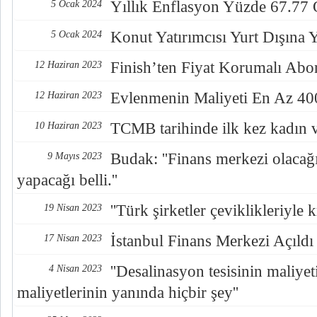
Yıllık Enflasyon Yüzde 67.77
5 Ocak 2024
Konut Yatırımcısı Yurt Dışına 
5 Ocak 2024
Finish’ten Fiyat Korumalı Ab
12 Haziran 2023
Evlenmenin Maliyeti En Az 40
12 Haziran 2023
TCMB tarihinde ilk kez kadın 
10 Haziran 2023
Budak: ''Finans merkezi olacağı
9 Mayıs 2023
yapacağı belli.''
''Türk şirketler çeviklikleriyle k
19 Nisan 2023
İstanbul Finans Merkezi Açıldı
17 Nisan 2023
''Desalinasyon tesisinin maliye
4 Nisan 2023
maliyetlerinin yanında hiçbir şey''