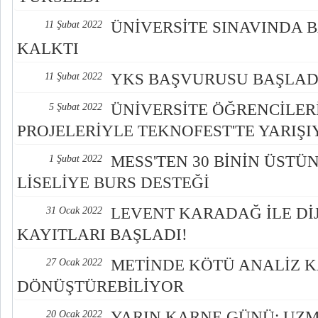
ÜNİVERSİTE SINAVINDA 
11 Şubat 2022
KALKTI
YKS BAŞVURUSU BAŞLAD
11 Şubat 2022
ÜNİVERSİTE ÖĞRENCİLER
5 Şubat 2022
PROJELERİYLE TEKNOFEST'TE YARIŞ
MESS'TEN 30 BİNİN ÜSTÜ
1 Şubat 2022
LİSELİYE BURS DESTEĞİ
LEVENT KARADAĞ İLE Dİ
31 Ocak 2022
KAYITLARI BAŞLADI!
METİNDE KÖTÜ ANALİZ 
27 Ocak 2022
DÖNÜŞTÜREBİLİYOR
YARIN KARNE GÜNÜ: UZ
20 Ocak 2022