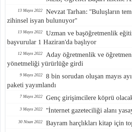
Nevzat Tarhan: ''Buluşların teme
13 Mayıs 2022
zihinsel isyan bulunuyor''
Uzman ve başöğretmenlik eğit
13 Mayıs 2022
başvurular 1 Haziran'da başlıyor
Aday öğretmenlik ve öğretmenl
12 Mayıs 2022
yönetmeliği yürürlüğe girdi
8 bin sorudan oluşan mayıs ay
9 Mayıs 2022
paketi yayımlandı
Genç girişimcilere köprü olacak 
7 Mayıs 2022
''İnternet gazeteciliği alanı yas
3 Mayıs 2022
Bayram harçlıkları kitap için t
30 Nisan 2022