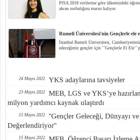
PISA 2018 verilerine göre ülkemizdeki öğrenc
akran zorbalığına maruz kalıyor.
Rumeli Üniversitesi'nin Gençlerle ele e
İstanbul Rumeli Üniversitesi, Cumhuriyetimiz
edeceğimiz gençler için ‘’Gençlerle El Ele’’ pr
YKS adaylarına tavsiyeler
24 Mayıs 2022
MEB, LGS ve YKS’ye hazırlana
23 Mayıs 2022
milyon yardımcı kaynak ulaştırdı
''Gençler Geleceği, Dünyayı ve
15 Mayıs 2022
Değerlendiriyor''
MEB, Öğrenci Başarı İzleme Ar
15 Mayıs 2022