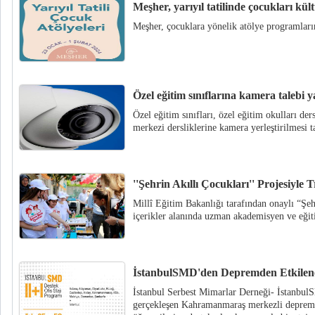
Meşher, yarıyıl tatilinde çocukları kü
Meşher, çocuklara yönelik atölye programların
Özel eğitim sınıflarına kamera talebi y
Özel eğitim sınıfları, özel eğitim okulları der
merkezi dersliklerine kamera yerleştirilmesi t
''Şehrin Akıllı Çocukları'' Projesiyle T
Millî Eğitim Bakanlığı tarafından onaylı “Şeh
içerikler alanında uzman akademisyen ve eğitim
İstanbulSMD'den Depremden Etkilene
İstanbul Serbest Mimarlar Derneği- İstanbul
gerçekleşen Kahramanmaraş merkezli depreml