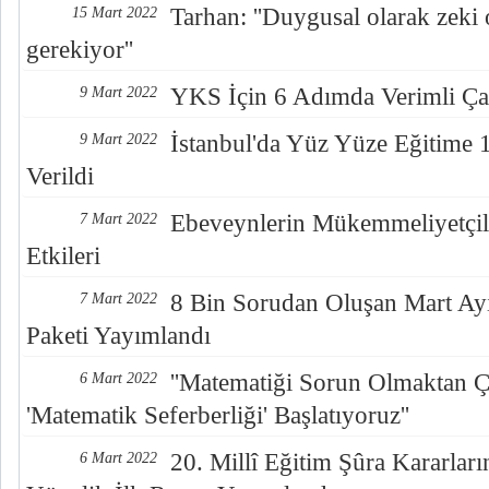
Tarhan: ''Duygusal olarak zek
15 Mart 2022
gerekiyor''
YKS İçin 6 Adımda Verimli Çal
9 Mart 2022
İstanbul'da Yüz Yüze Eğitime 
9 Mart 2022
Verildi
Ebeveynlerin Mükemmeliyetçil
7 Mart 2022
Etkileri
8 Bin Sorudan Oluşan Mart Ay
7 Mart 2022
Paketi Yayımlandı
''Matematiği Sorun Olmaktan Ç
6 Mart 2022
'Matematik Seferberliği' Başlatıyoruz''
20. Millî Eğitim Şûra Kararla
6 Mart 2022