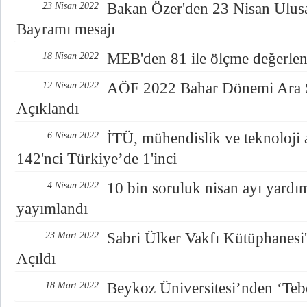
Bakan Özer'den 23 Nisan Ulus
23 Nisan 2022
Bayramı mesajı
MEB'den 81 ile ölçme değerle
18 Nisan 2022
AÖF 2022 Bahar Dönemi Ara S
12 Nisan 2022
Açıklandı
İTÜ, mühendislik ve teknoloji
6 Nisan 2022
142'nci Türkiye’de 1'inci
10 bin soruluk nisan ayı yardı
4 Nisan 2022
yayımlandı
Sabri Ülker Vakfı Kütüphanesi'
23 Mart 2022
Açıldı
Beykoz Üniversitesi’nden ‘Tebe
18 Mart 2022