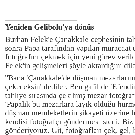
Yeniden Gelibolu'ya dönüş
Burhan Felek'e Çanakkale cephesinin tah
sonra Papa tarafından yapılan müracaat 
fotoğrafını çekmek için yeni görev verild
Felek'in gelişmeleri şöyle aktardığını dile
''Bana 'Çanakkale'de düşman mezarlarını
çekeceksin' dediler. Ben gafil de 'Efend
tahliye sırasında çekilmiş mezar fotoğraf
'Papalık bu mezarlara layık olduğu hürme
düşman memleketlerin şikayeti üzerine b
kendisi fotoğrafçı göndermek istedi. Biz
gönderiyoruz. Git, fotoğrafları çek, gel,