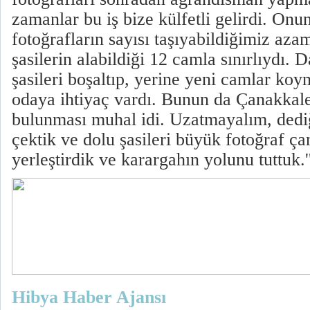
zamanlar bu iş bize külfetli gelirdi. Onu
fotoğrafların sayısı taşıyabildiğimiz azami
şasilerin alabildiği 12 camla sınırlıydı. D
şasileri boşaltıp, yerine yeni camlar koy
odaya ihtiyaç vardı. Bunun da Çanakkal
bulunması muhal idi. Uzatmayalım, dediğ
çektik ve dolu şasileri büyük fotoğraf ça
yerleştirdik ve karargahın yolunu tuttuk.'
Hibya Haber Ajansı