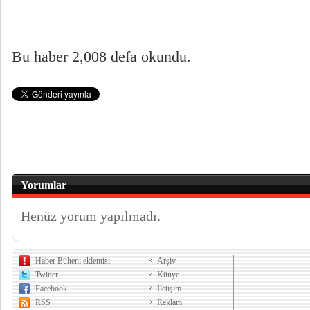
Bu haber 2,008 defa okundu.
Yorumlar
Henüz yorum yapılmadı.
Haber Bülteni eklentisi
Arşiv
Twitter
Künye
Facebook
İletişim
RSS
Reklam