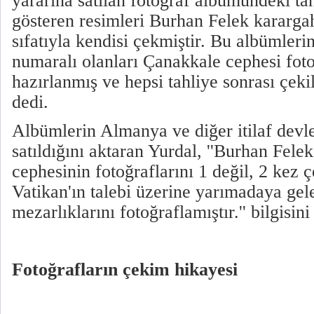
yararına satılan fotoğraf albümündeki tah
gösteren resimleri Burhan Felek kararga
sıfatıyla kendisi çekmiştir. Bu albümleri
numaralı olanları Çanakkale cephesi foto
hazırlanmış ve hepsi tahliye sonrası çekil
dedi.
Albümlerin Almanya ve diğer itilaf devl
satıldığını aktaran Yurdal, ''Burhan Fele
cephesinin fotoğraflarını 1 değil, 2 kez 
Vatikan'ın talebi üzerine yarımadaya gel
mezarlıklarını fotoğraflamıştır.'' bilgisin
Fotoğrafların çekim hikayesi