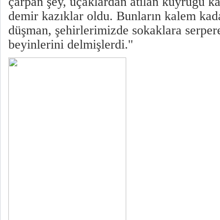
çarpan şey, uçaklardan atılan kuyruğu ka
demir kazıklar oldu. Bunların kalem kad
düşman, şehirlerimizde sokaklara serper
beyinlerini delmişlerdi.''