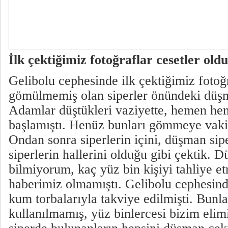
İlk çektiğimiz fotoğraflar cesetler oldu
Gelibolu cephesinde ilk çektiğimiz fotoğr
gömülmemiş olan siperler önündeki düşm
Adamlar düştükleri vaziyette, hemen h
başlamıştı. Henüz bunları gömmeye vaki
Ondan sonra siperlerin içini, düşman sip
siperlerin hallerini olduğu gibi çektik. 
bilmiyorum, kaç yüz bin kişiyi tahliye e
haberimiz olmamıştı. Gelibolu cephesind
kum torbalarıyla takviye edilmişti. Bunl
kullanılmamış, yüz binlercesi bizim elim