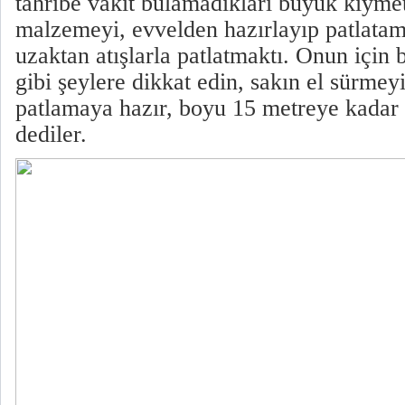
tahribe vakit bulamadıkları büyük kıymet
malzemeyi, evvelden hazırlayıp patlatama
uzaktan atışlarla patlatmaktı. Onun için 
gibi şeylere dikkat edin, sakın el sürme
patlamaya hazır, boyu 15 metreye kadar 
dediler.