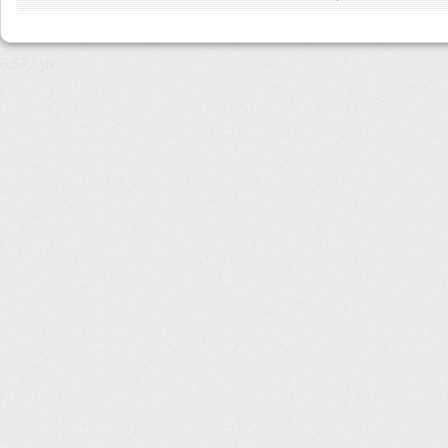
6,572 µs