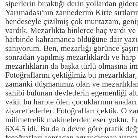
siperlerin bıraktığı derin yollardan gider
Yarımadası'nın zannederim Kirte sırtları
hendeseyle çizilmiş çok muntazam, geniş
vardık. Mezarlıkta binlerce haç vardı ve
harbinde kahramanca öldüğüne dair yazıl
sanıyorum. Ben, mezarlığı görünce şaşır
sonradan yapılmış mezarlıklardı ve harp
mezarlıkların da başka türlü olmasına i
Fotoğraflarını çektiğimiz bu mezarlıklar,
zamanki düşmanımız olan ve mezarlıklar
sahibi bulunan devletlerin egemenliği alt
vakit bu harpte ölen çocuklarının anaları
ziyaret ederler. Fotoğrafları çektik. O 
milimetrelik makinelerden eser yoktu. 
6X4.5 idi. Bu da o devre göre pratik değ
fotoğrafları sonradan agrandisman yapm