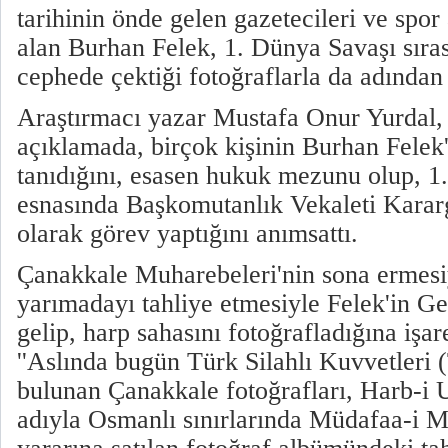
tarihinin önde gelen gazetecileri ve spor
alan Burhan Felek, 1. Dünya Savaşı sıra
cephede çektiği fotoğraflarla da adından 
Araştırmacı yazar Mustafa Onur Yurdal,
açıklamada, birçok kişinin Burhan Felek'
tanıdığını, esasen hukuk mezunu olup, 1
esnasında Başkomutanlık Vekaleti Kararg
olarak görev yaptığını anımsattı.
Çanakkale Muharebeleri'nin sona ermesiy
yarımadayı tahliye etmesiyle Felek'in Ge
gelip, harp sahasını fotoğrafladığına işar
''Aslında bugün Türk Silahlı Kuvvetleri 
bulunan Çanakkale fotoğrafları, Harb-
adıyla Osmanlı sınırlarında Müdafaa-i M