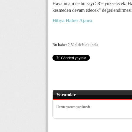
Havalimanı ile bu sayı 58’e yükselecek. H
kesmeden devam edecek” değerlendirmesi
Hibya Haber Ajansı
Bu haber 2,314 defa okundu.
Yorumlar
Henüz yorum yapılmadı.