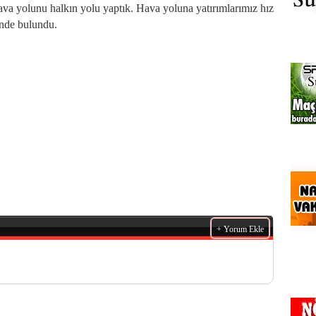
ava yolunu halkın yolu yaptık. Hava yoluna yatırımlarımız hız
nde bulundu.
+ Yorum Ekle