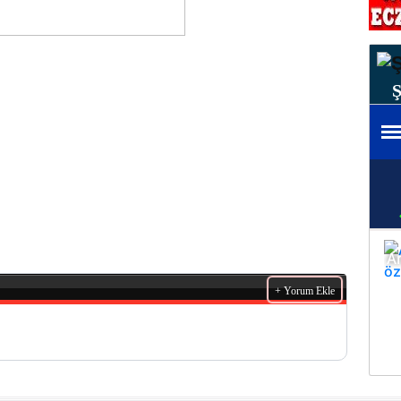
+ Yorum Ekle