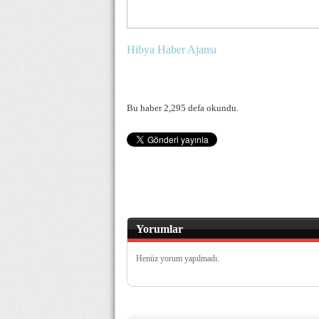
Hibya Haber Ajansı
Bu haber 2,295 defa okundu.
Yorumlar
Henüz yorum yapılmadı.