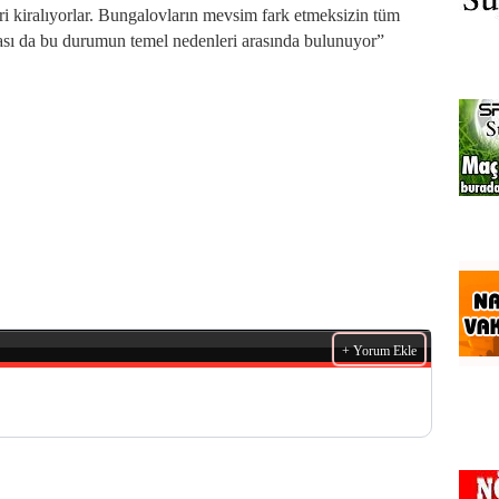
leri kiralıyorlar. Bungalovların mevsim fark etmeksizin tüm
lması da bu durumun temel nedenleri arasında bulunuyor”
+ Yorum Ekle