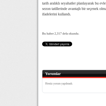
tarih aralıklı seyahatler planlayarak bu ev
sezon tatillerinde avantajlı bir seçenek o
ifadelerini kullandı.
Bu haber 2,317 defa okundu.
Yorumlar
Henüz yorum yapılmadı.