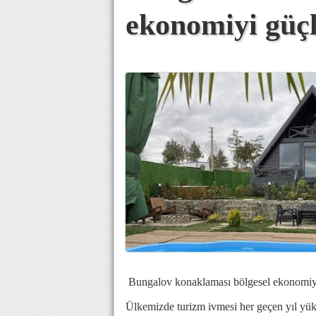
ekonomiyi güçl
Bungalov konaklaması bölgesel ekonomiyi
Ülkemizde turizm ivmesi her geçen yıl yükse