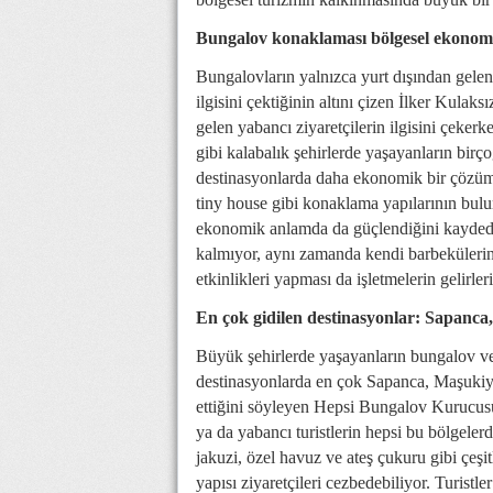
Bungalov konaklaması bölgesel ekonomi
Bungalovların yalnızca yurt dışından gelenle
ilgisini çektiğinin altını çizen İlker Kulak
gelen yabancı ziyaretçilerin ilgisini çekerk
gibi kalabalık şehirlerde yaşayanların birç
destinasyonlarda daha ekonomik bir çözüm 
tiny house gibi konaklama yapılarının bulu
ekonomik anlamda da güçlendiğini kaydedi
kalmıyor, aynı zamanda kendi barbekülerini 
etkinlikleri yapması da işletmelerin gelirleri
En çok gidilen destinasyonlar: Sapanca
Büyük şehirlerde yaşayanların bungalov v
destinasyonlarda en çok Sapanca, Maşukiye,
ettiğini söyleyen Hepsi Bungalov Kurucusu
ya da yabancı turistlerin hepsi bu bölgeler
jakuzi, özel havuz ve ateş çukuru gibi çeşitl
yapısı ziyaretçileri cezbedebiliyor. Turistle