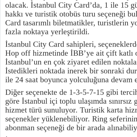
olacak. İstanbul City Card’da, 1 ile 15 g
hakkı ve turistik otobüs turu seçeneği bu
Card tasarımlı biletmatikler, turistlerin
fazla noktaya yerleştirildi.
İstanbul City Card sahipleri, seçenekler
Hop off hizmetinde İBB’ye ait çift katlı 
İstanbul’un en çok ziyaret edilen noktala
İstedikleri noktada inerek bir sonraki du
ile 24 saat boyunca yolculuğuna devam e
Diğer seçenekte de 1-3-5-7-15 gibi terci
göre İstanbul içi toplu ulaşımda sınırsız
hizmet türü sunuluyor. Turistik karta hiz
seçenekler yüklenebiliyor. Ring seferinin
abonman seçeneği de bir arada alınabiliy