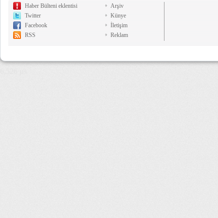
Haber Bülteni eklentisi
Arşiv
Twitter
Künye
Facebook
İletişim
RSS
Reklam
6,526 µs