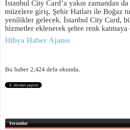
İstanbul City Card’a yakın zamandan da
müzelere giriş, Şehir Hatları ile Boğaz t
yenilikler gelecek. İstanbul City Card, b
hizmetler eklenerek şehre renk katmaya
Hibya Haber Ajansı
Bu haber 2,424 defa okundu.
Yorumlar