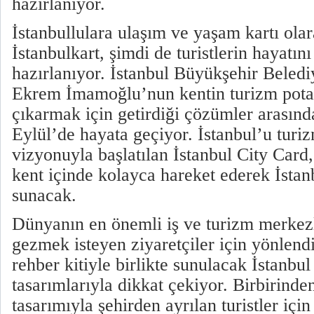
hazırlanıyor.
İstanbullulara ulaşım ve yaşam kartı ola
İstanbulkart, şimdi de turistlerin hayatın
hazırlanıyor. İstanbul Büyükşehir Beled
Ekrem İmamoğlu’nun kentin turizm potan
çıkarmak için getirdiği çözümler arasınd
Eylül’de hayata geçiyor. İstanbul’u tur
vizyonuyla başlatılan İstanbul City Card,
kent içinde kolayca hareket ederek İsta
sunacak.
Dünyanın en önemli iş ve turizm merkezl
gezmek isteyen ziyaretçiler için yönlendir
rehber kitiyle birlikte sunulacak İstanbul
tasarımlarıyla dikkat çekiyor. Birbirinden 
tasarımıyla şehirden ayrılan turistler için