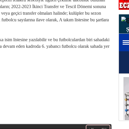
cuların; 2022-2023 İkinci Transfer ve Tescil Dönemi sonuna
 veya geçici transfer olmaları halinde; kulüpler bu sezon
utbolcu sayılarına ilave olarak, A takım listesine bu şartlara
 isim listesine yazılabilir ve bu futbolculardan biri sahadaki
a devam eden kadroda 6. yabancı futbolcu olarak sahada yer