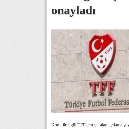
onayladı
Konu ile ilgili TFF'den yapılan açılama şöy