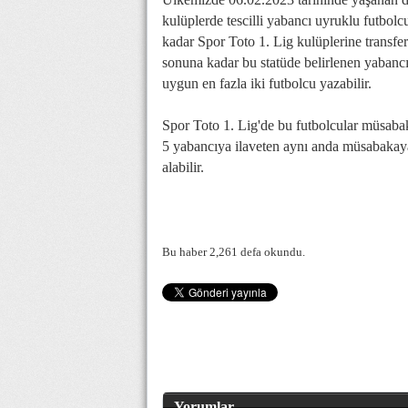
kulüplerde tescilli yabancı uyruklu futbol
kadar Spor Toto 1. Lig kulüplerine transfer
sonuna kadar bu statüde belirlenen yabancı f
uygun en fazla iki futbolcu yazabilir.
Spor Toto 1. Lig'de bu futbolcular müsabaka
5 yabancıya ilaveten aynı anda müsabakay
alabilir.
Bu haber 2,261 defa okundu.
Yorumlar