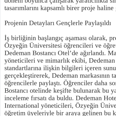
dönem boyunca çalışarak yaratıcılıkta sı
tasarımlarını kapsamlı birer proje haline g
Projenin Detayları Gençlerle Paylaşıldı
İş birliğinin başlangıç aşaması olarak, pr
Özyeğin Üniversitesi öğrencileri ve öğre
Dedeman Bostancı Otel’de ağırlandı. Ma
yöneticileri ve mimarlık ekibi, Dedeman
standartlarına ilişkin bilgileri içeren sun
gerçekleştirerek, Dedeman markasının ta
öğrencilerle paylaştı. Öğrenciler daha 
Bostancı otelinde keşifte bulunarak bu y
inceleme fırsatı da buldu. Dedeman Hote
International yöneticileri, Özyeğin Ünive
öğretim üyeleriyle bir araya gelinen bu k