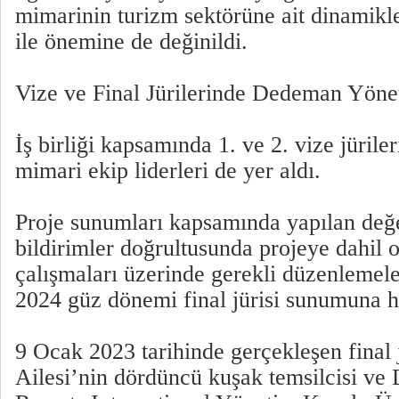
mimarinin turizm sektörüne ait dinamikle
ile önemine de değinildi.
Vize ve Final Jürilerinde Dedeman Yönet
İş birliği kapsamında 1. ve 2. vize jüri
mimari ekip liderleri de yer aldı.
Proje sunumları kapsamında yapılan değ
bildirimler doğrultusunda projeye dahil 
çalışmaları üzerinde gerekli düzenlemel
2024 güz dönemi final jürisi sunumuna ha
9 Ocak 2023 tarihinde gerçekleşen final
Ailesi’nin dördüncü kuşak temsilcisi v