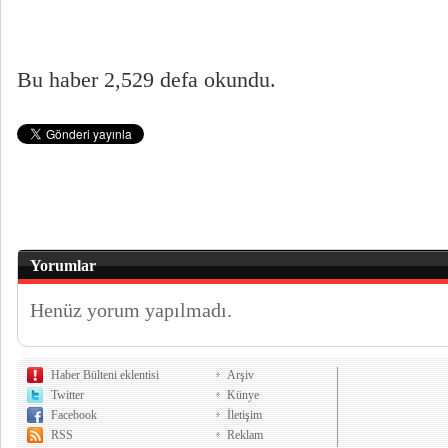
Bu haber 2,529 defa okundu.
Yorumlar
Henüz yorum yapılmadı.
Haber Bülteni eklentisi
Arşiv
Twitter
Künye
Facebook
İletişim
RSS
Reklam