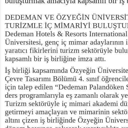
buluşturmak amacıyla kapsamlı bir iş b
DEDEMAN VE ÖZYEĞİN ÜNİVERSİ
TURİZMLE İÇ MİMARİYİ BULUŞTUR
Dedeman Hotels & Resorts Internationa
Üniversitesi, genç iç mimar adaylarının 
yaratıcı fikirlerini turizm sektörüyle bu
kapsamlı bir iş birliğine imza attı.
İş birliği kapsamında Özyeğin Üniversit
Çevre Tasarımı Bölümü 4. sınıf öğrenciler
için talep edilen “Dedeman Palandöken S
ders programlarıyla eş zamanlı olarak ye
Turizm sektörüyle iç mimari akademi dün
getirmeyi amaçlayan ve mimarinin sektö
altını çizen iş birliğinde Özyeğin Üniversi