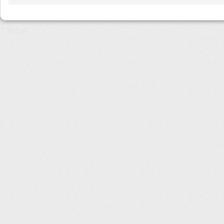
7,505 µs