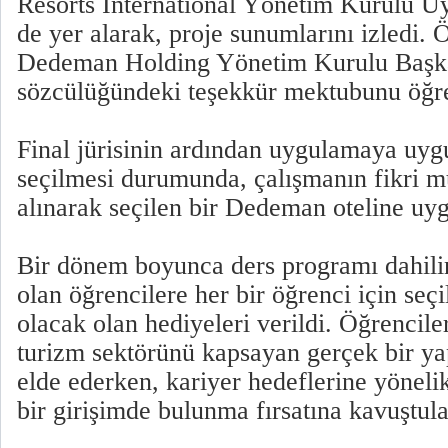
Resorts International Yönetim Kurulu Ü
de yer alarak, proje sunumlarını izledi.
Dedeman Holding Yönetim Kurulu Başka
sözcülüğündeki teşekkür mektubunu öğren
Final jürisinin ardından uygulamaya uyg
seçilmesi durumunda, çalışmanın fikri mü
alınarak seçilen bir Dedeman oteline uy
Bir dönem boyunca ders programı dahili
olan öğrencilere her bir öğrenci için seçi
olacak olan hediyeleri verildi. Öğrenciler, 
turizm sektörünü kapsayan gerçek bir yap
elde ederken, kariyer hedeflerine yöneli
bir girişimde bulunma fırsatına kavuştula