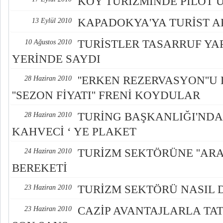
KÖY TURİZMİNDE PİLOT
KAPADOKYA'YA TURİST A
13 Eylül 2010
TURİSTLER TASARRUF YAP
10 Ağustos 2010
YERİNDE SAYDI
''ERKEN REZERVASYON''
28 Haziran 2010
''SEZON FİYATI'' FRENİ KOYDULAR
TURİNG BAŞKANLIĞI'NDA
28 Haziran 2010
KAHVECİ ‘ YE PLAKET
TURİZM SEKTÖRÜNE ''ARAP
24 Haziran 2010
BEREKETİ
TURİZM SEKTÖRÜ NASIL 
23 Haziran 2010
CAZİP AVANTAJLARLA TAT
23 Haziran 2010