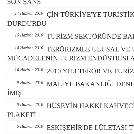
SON ŞANS
ÇİN TÜRKİYE'YE TURİSTİK
17 Haziran 2010
DURDURDU
TURİZM SEKTÖRÜNDE BA
16 Haziran 2010
TERÖRİZMLE ULUSAL VE
14 Haziran 2010
MÜCADELENİN TURİZM ENDÜSTRİSİ 
2010 YILI TERÖR VE TUR
14 Haziran 2010
MALİYE BAKANLIĞI DEN
9 Haziran 2010
İMIŞ!
HÜSEYİN HAKKI KAHVECİ
8 Haziran 2010
PLAKETİ
ESKİŞEHİR'DE LÜLETAŞI 
6 Haziran 2010