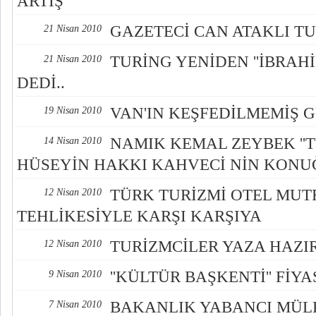
ARTIŞ
GAZETECİ CAN ATAKLI TU
21 Nisan 2010
TURİNG YENİDEN ''İBRAH
21 Nisan 2010
DEDİ..
VAN'IN KEŞFEDİLMEMİŞ 
19 Nisan 2010
NAMIK KEMAL ZEYBEK ''T
14 Nisan 2010
HÜSEYİN HAKKI KAHVECİ NİN KONU
TÜRK TURİZMİ OTEL MUT
12 Nisan 2010
TEHLİKESİYLE KARŞI KARŞIYA
TURİZMCİLER YAZA HAZI
12 Nisan 2010
''KÜLTÜR BAŞKENTİ'' FİY
9 Nisan 2010
BAKANLIK YABANCI MÜLK
7 Nisan 2010