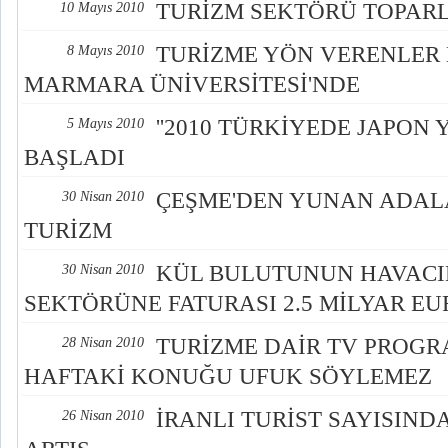
TURİZM SEKTÖRÜ TOPAR
10 Mayıs 2010
TURİZME YÖN VERENLER
8 Mayıs 2010
MARMARA ÜNİVERSİTESİ'NDE
''2010 TÜRKİYEDE JAPON Y
5 Mayıs 2010
BAŞLADI
ÇEŞME'DEN YUNAN ADALA
30 Nisan 2010
TURİZM
KÜL BULUTUNUN HAVACI
30 Nisan 2010
SEKTÖRÜNE FATURASI 2.5 MİLYAR EU
TURİZME DAİR TV PROGR
28 Nisan 2010
HAFTAKİ KONUĞU UFUK SÖYLEMEZ
İRANLI TURİST SAYISINDA
26 Nisan 2010