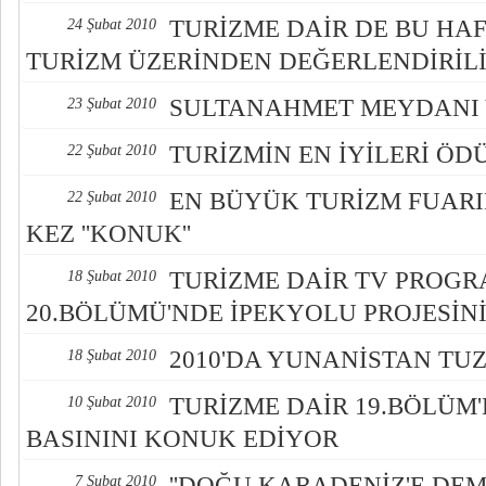
TURİZME DAİR DE BU HA
24 Şubat 2010
TURİZM ÜZERİNDEN DEĞERLENDİRİL
SULTANAHMET MEYDANI 
23 Şubat 2010
TURİZMİN EN İYİLERİ ÖD
22 Şubat 2010
EN BÜYÜK TURİZM FUARI
22 Şubat 2010
KEZ ''KONUK''
TURİZME DAİR TV PROGR
18 Şubat 2010
20.BÖLÜMÜ'NDE İPEKYOLU PROJESİN
2010'DA YUNANİSTAN TU
18 Şubat 2010
TURİZME DAİR 19.BÖLÜM
10 Şubat 2010
BASININI KONUK EDİYOR
''DOĞU KARADENİZ'E DEM
7 Şubat 2010