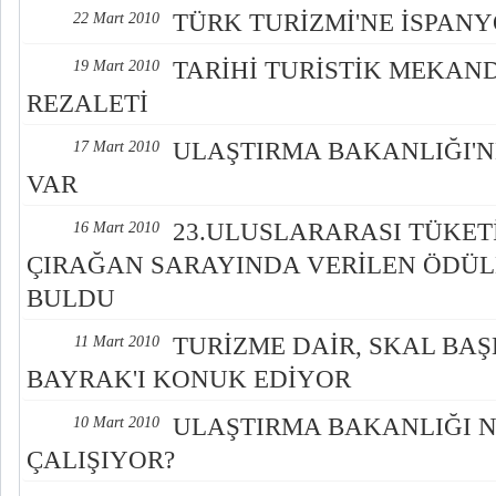
TÜRK TURİZMİ'NE İSPANY
22 Mart 2010
TARİHİ TURİSTİK MEKANDA
19 Mart 2010
REZALETİ
ULAŞTIRMA BAKANLIĞI'
17 Mart 2010
VAR
23.ULUSLARARASI TÜKETİ
16 Mart 2010
ÇIRAĞAN SARAYINDA VERİLEN ÖDÜL
BULDU
TURİZME DAİR, SKAL BA
11 Mart 2010
BAYRAK'I KONUK EDİYOR
ULAŞTIRMA BAKANLIĞI 
10 Mart 2010
ÇALIŞIYOR?