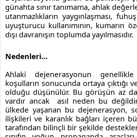
günahta sınır tanımama, ahlak değerleri
utanmazlıkların yaygınlaşması, fuhuşu
uyuşturucu kullanımının, kumarın öze
dışı davranışın toplumda yayılmasıdır.
Nedenleri…
Ahlaki dejenerasyonun genellikl
koşulların sonucunda ortaya çıktığı v
olduğu düşünülür. Bu görüşün az da
vardır ancak
asıl neden bu değild
ülkede yaşanan bu dejenerasyon, s
ilişkileri ve karanlık bağları içeren bü
tarafından bilinçli bir şekilde desteklen
sınıfın yoğun propaganda araçlar