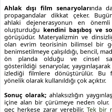
Ahlak dışı film senaryoları
nda da
propagandalar dikkat çeker. Bugün
ahlaki dejenerasyonun en önemli 
oluşturduğu
kendini başıboş ve 
görüşüdür. Materyalizmin ve dinsizli
olan evrim teorisinin bilimsel bir g
benimsetilmeye çalışıldığı, bencil, mad
ön planda olduğu ve cinsel sapk
gösterildiği senaryolar, yaygınlaşara
izlediği filmlere dönüştürülür. Bu 
yönelik olarak kullanıldığı çok açıktır.
Sonuç
olarak;
ahlaksızlığın yaygınl
içine alan bir çürümeye neden olur
geç herkese zarar verebilir.
Tek bir