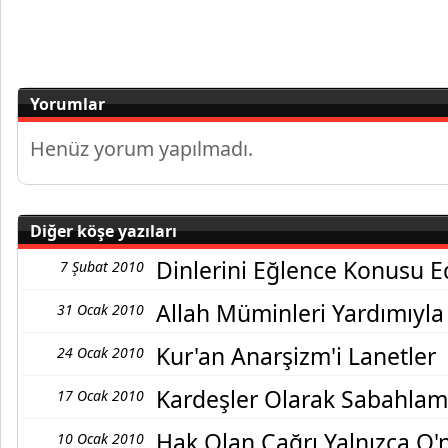
Yorumlar
Henüz yorum yapılmadı.
Diğer köşe yazıları
Dinlerini Eğlence Konusu E
7 Şubat 2010
Allah Müminleri Yardımıyla
31 Ocak 2010
Kur'an Anarşizm'i Lanetler
24 Ocak 2010
Kardeşler Olarak Sabahla
17 Ocak 2010
Hak Olan Çağrı Yalnızca O'
10 Ocak 2010