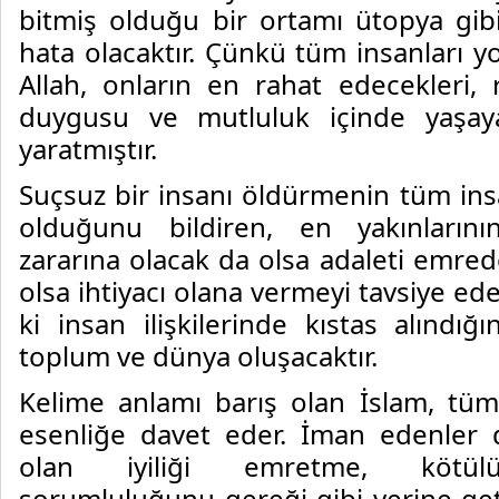
bitmiş olduğu bir ortamı ütopya gi
hata olacaktır. Çünkü tüm insanları 
Allah, onların en rahat edecekleri, 
duygusu ve mutluluk içinde yaşaya
yaratmıştır.
Suçsuz bir insanı öldürmenin tüm ins
olduğunu bildiren, en yakınlarını
zararına olacak da olsa adaleti emred
olsa ihtiyacı olana vermeyi tavsiye ede
ki insan ilişkilerinde kıstas alındı
toplum ve dünya oluşacaktır.
Kelime anlamı barış olan İslam, tüm 
esenliğe davet eder. İman edenler 
olan iyiliği emretme, kötülü
sorumluluğunu gereği gibi yerine get