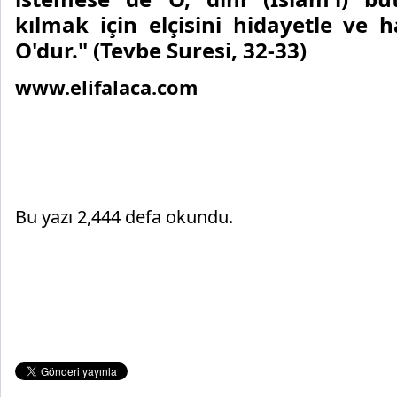
kılmak için elçisini hidayetle ve 
O'dur."
(Tevbe Suresi, 32-33)
www.elifalaca.com
Bu yazı 2,444 defa okundu.