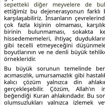
sepetteki diğer meyvelere de bu
ettiğimiz bu dejenerasyonun farklı 
karşılaşabiliriz. İnsanların çevreleri
çok fazla kişinin olmaması, karşıl
birinin bulunmaması, sokakta ke
hissedememeleri, ihtiyaç duydukları
gibi tecelli etmeyeceğini düşünmel
boyutlarının ve ne denli büyük tehl
örnekleridir.
Bu büyük sorunun temelinde benci
acımasızlık, umursamazlık gibi hastalı
kalıcı çözüm yalnızca din ahlakı
gerçekleşebilir. Çözüm, Allah'ın i
beğendiği Kuran ahlakındadır. Bu sor
olumsuzlukları yalnızca izlemek v