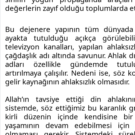
değerlerin zayıf olduğu toplumlarda et
Bu dejenere yapının tüm dünyada bi
ayakta tutulduğu açıkça görülebil
televizyon kanalları, yapılan ahlaksı
çağdaşlık adı altında savunur. Ahlak d
adları özellikle gündemde tutulu
artırılmaya çalışılır. Nedeni ise, söz 
gelir kaynağının ahlaksızlık olmasıdır.
Allah’ın tavsiye ettiği din ahlakı
sistemde, söz ettiğimiz bu karanlık 
kirli düzenin içinde kendisine bir
yaşamının devam edebilmesi için 
olmaması gerekir. Sistemdeki sürek