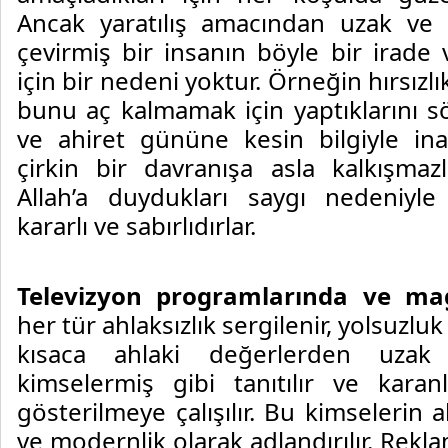
Ancak yaratılış amacından uzak ve 
çevirmiş bir insanın böyle bir irade
için bir nedeni yoktur. Örneğin hırsızl
bunu aç kalmamak için yaptıklarını sö
ve ahiret gününe kesin bilgiyle ina
çirkin bir davranışa asla kalkışmazl
Allah’a duydukları saygı nedeniyle
kararlı ve sabırlıdırlar.
Televizyon programlarında ve mag
her tür ahlaksızlık sergilenir, yolsuzluk
kısaca ahlaki değerlerden uzak k
kimselermiş gibi tanıtılır ve karanl
gösterilmeye çalışılır. Bu kimselerin a
ve modernlik olarak adlandırılır. Rekl