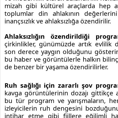
mizah gibi kültürel araçlarda hep ay
toplumlar din ahlakının değerlerin
inançsızlık ve ahlaksızlığa özendirilir.
Ahlaksızlığın özendirildiği progr
çirkinlikler, günümüzde artık evlilik dış
son derece yaygın olduğunu gösteri
bu haber ve görüntülerle halkın bilin
de benzer bir yaşama özendirilirler.
Ruh sağlığı için zararlı
şov progra
kavga görüntülerinin dozajı gittikçe a
bu tür program ve yarışmaların, he
izleyicilerin ruh dengesini bozduğunu
intihar etme gibi fiillere eğilimli h