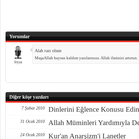
Yorumlar
Alah razı olsun
MaşaAllah hayran kaldım yazılarınıza. Allah ilminizi artırsın.
feyza
Diğer köşe yazıları
Dinlerini Eğlence Konusu Edin
7 Şubat 2010
Allah Müminleri Yardımıyla De
31 Ocak 2010
Kur'an Anarşizm'i Lanetler
24 Ocak 2010