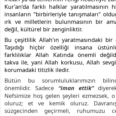
Kur’an’da farklı halklar yaratılmasının h
insanların "birbirleriyle tanışmaları" oldu
ırk ve milletlerin bulunmasının bir am
değil, kültürel bir zenginliktir.
Bu çeşitlilik Allah'ın yaratmasındaki bir g
Taşıdığı hiçbir özelliği insana üstü
farklılıklar Allah Katında önemli değil
takva ile, yani Allah korkusu, Allah sevgi
korumadaki titizlik iledir.
Bütün bu sorumluluklarımızın bili
önemlidir. Sadece
“iman ettik”
diyerek
Nefsimize hoş gelen şeyleri ezmezsek,
oluruz; et ve kemik oluruz. Davranışl
süzgecinden geçirmeli, ruhumuzu 