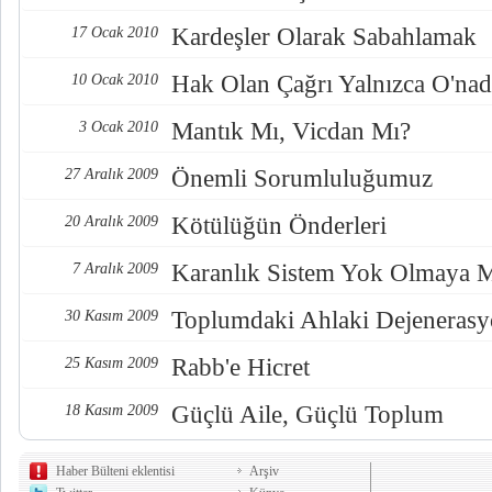
Kardeşler Olarak Sabahlamak
17 Ocak 2010
Hak Olan Çağrı Yalnızca O'nad
10 Ocak 2010
Mantık Mı, Vicdan Mı?
3 Ocak 2010
Önemli Sorumluluğumuz
27 Aralık 2009
Kötülüğün Önderleri
20 Aralık 2009
Karanlık Sistem Yok Olmaya
7 Aralık 2009
Toplumdaki Ahlaki Dejeneras
30 Kasım 2009
Rabb'e Hicret
25 Kasım 2009
Güçlü Aile, Güçlü Toplum
18 Kasım 2009
Haber Bülteni eklentisi
Arşiv