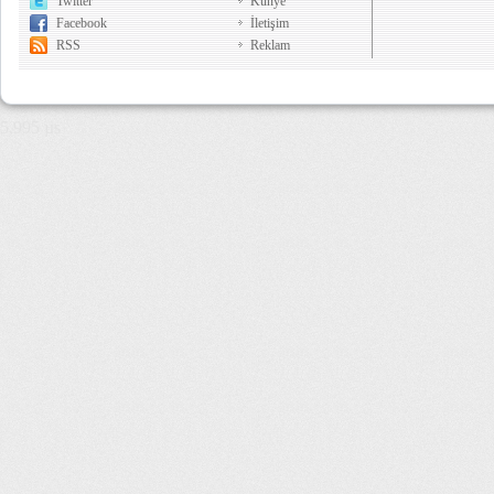
Twitter
Künye
Facebook
İletişim
RSS
Reklam
5,995 µs