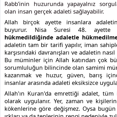
Rabb’inin huzurunda yapayalnız sorgu
olan insan gerçek adaleti sağlayabilir.
Allah birçok ayette insanlara adaleti
buyurur. Nisa Suresi 48. ayett
hükmedildiğinde adaletle hükmedilme
adaletin tam bir tarifi yapılır, iman sahipl
karşısındaki davranışları ve adaletin nasıl 
Bu müminler için Allah katından çok büy
sorumluluğun bilincinde olan samimi mümin
kazanmak ve huzur, güven, barış için
insanlar arasında adaleti eksiksizce uygu
Allah'ın Kuran'da emrettiği adalet, tüm 
olarak uygulanır. Yer, zaman ve kişilerin
kökenlerine göre değişmez. Oysa bugün 
ırkları ya da tenlerinin rengi nedeniyle zu