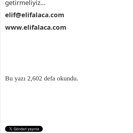
getirmeliyiz…
elif@elifalaca.com
www.elifalaca.com
Bu yazı 2,602 defa okundu.