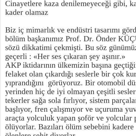
Cinayetlere kaza denilemeyeceği gibi, kaz
kader olamaz
Biz iç mimarlık ve endüstri tasarımı gö
bölüm başkanımız Prof. Dr. Önder K
sözü dikkatimi çekmişti. Bu söz günümüz
geçerli : «Her ses çıkaran şey aşınır.»
AKP iktidarının ülkemizin başına geçtiğin
felaket olan çıkardığı seslerle bir çok k
yıprandığını görüyoruz. Bir otomobil dü
yerinden hiç de iyi olmayan çeşitli sesle
tekerler sağa sola fırlıyor, sistem parça
başlıyor, fren çalışmıyor ve uçuruma yuv
araçta yolculuk yapan şoför ve yolcular
ölüyorlar. Bazıları ölüm sebebini kadere 
ölenlere şehit diyorlar.