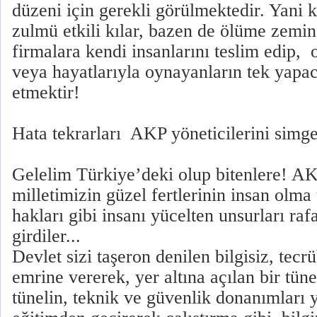
düzeni için gerekli görülmektedir. Yani 
zulmü etkili kılar, bazen de ölüme zemin
firmalara kendi insanlarını teslim edip, o
veya hayatlarıyla oynayanların tek yapaca
etmektir!
Hata tekrarları AKP yöneticilerini simg
Gelelim Türkiye’deki olup bitenlere! AK
milletimizin güzel fertlerinin insan olma
hakları gibi insanı yücelten unsurları raf
girdiler...
Devlet sizi taşeron denilen bilgisiz, tecr
emrine vererek, yer altına açılan bir tüne
tünelin, teknik ve güvenlik donanımları y