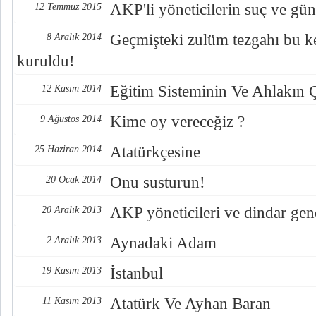
AKP'li yöneticilerin suç ve gün
12 Temmuz 2015
Geçmişteki zulüm tezgahı bu k
8 Aralık 2014
kuruldu!
Eğitim Sisteminin Ve Ahlakın Ç
12 Kasım 2014
Kime oy vereceğiz ?
9 Ağustos 2014
Atatürkçesine
25 Haziran 2014
Onu susturun!
20 Ocak 2014
AKP yöneticileri ve dindar 
20 Aralık 2013
Aynadaki Adam
2 Aralık 2013
İstanbul
19 Kasım 2013
Atatürk Ve Ayhan Baran
11 Kasım 2013