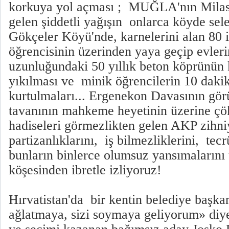
korkuya yol açması ; MUĞLA'nın Milas
gelen şiddetli yağışın onlarca köyde sele
Gökçeler Köyü'nde, karnelerini alan 80 
öğrencisinin üzerinden yaya geçip evleri
uzunluğundaki 50 yıllık beton köprünün 
yıkılması ve minik öğrencilerin 10 dakik
kurtulmaları... Ergenekon Davasının gö
tavanının mahkeme heyetinin üzerine çök
hadiseleri görmezlikten gelen AKP zihni
partizanlıklarını, iş bilmezliklerini, tecr
bunların binlerce olumsuz yansımalarını
köşesinden ibretle izliyoruz!
Hırvatistan'da bir kentin belediye başkan
ağlatmaya, sizi soymaya geliyorum» di