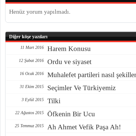
Henüz yorum yapılmadı.
Diğer köşe yazıları
Harem Konusu
11 Mart 2016
Ordu ve siyaset
12 Şubat 2016
Muhalefet partileri nasıl şekille
16 Ocak 2016
Seçimler Ve Türkiyemiz
31 Ekim 2015
Tilki
3 Eylül 2015
Öfkenin Bir Ucu
22 Ağustos 2015
Ah Ahmet Vefik Paşa Ah!
25 Temmuz 2015