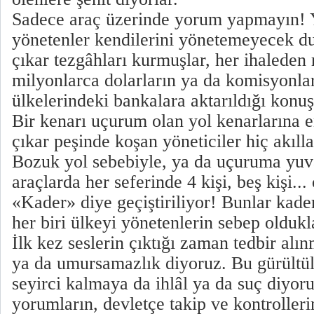
Sadece araç üzerinde yorum yapmayın! Y
yönetenler kendilerini yönetemeyecek d
çıkar tezgâhları kurmuşlar, her ihaleden
milyonlarca dolarların ya da komisyonla
ülkelerindeki bankalara aktarıldığı konuş
Bir kenarı uçurum olan yol kenarlarına 
çıkar peşinde koşan yöneticiler hiç akıll
Bozuk yol sebebiyle, ya da uçuruma yuv
araçlarda her seferinde 4 kişi, beş kişi...
«Kader» diye geçiştiriliyor! Bunlar kade
her biri ülkeyi yönetenlerin sebep oldukla
İlk kez seslerin çıktığı zaman tedbir al
ya da umursamazlık diyoruz. Bu gürültü
seyirci kalmaya da ihlâl ya da suç diyo
yorumların, devletçe takip ve kontroller