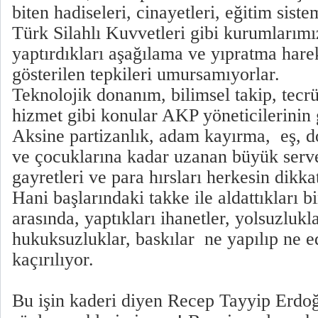
biten hadiseleri, cinayetleri, eğitim siste
Türk Silahlı Kuvvetleri gibi kurumlarımı
yaptırdıkları aşağılama ve yıpratma hare
gösterilen tepkileri umursamıyorlar.
Teknolojik donanım, bilimsel takip, tecrü
hizmet gibi konular AKP yöneticilerinin
Aksine partizanlık, adam kayırma, eş, do
ve çocuklarına kadar uzanan büyük serve
gayretleri ve para hırsları herkesin dikka
Hani başlarındaki takke ile aldattıkları b
arasında, yaptıkları ihanetler, yolsuzlukla
hukuksuzluklar, baskılar ne yapılıp ne
kaçırılıyor.
Bu işin kaderi diyen Recep Tayyip Erdo