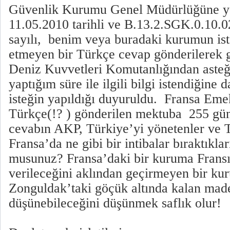
Güvenlik Kurumu Genel Müdürlüğüne y
11.05.2010 tarihli ve B.13.2.SGK.0.10.
sayılı, benim veya buradaki kurumun ist
etmeyen bir Türkçe cevap gönderilerek ge
Deniz Kuvvetleri Komutanlığından aste
yaptığım süre ile ilgili bilgi istendiğine d
isteğin yapıldığı duyuruldu. Fransa Em
Türkçe(!? ) gönderilen mektuba 255 gün
cevabın AKP, Türkiye’yi yönetenler ve 
Fransa’da ne gibi bir intibalar bıraktıkla
musunuz? Fransa’daki bir kuruma Frans
verileceğini aklından geçirmeyen bir ku
Zonguldak’taki göçük altında kalan maden
düşünebileceğini düşünmek saflık olur!