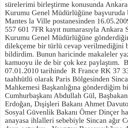
sürelerimi birleştirme konusunda Ankar
Kurumu Genel Müdürlüğüne başvuruda 
Mantes la Ville postanesinden 16.05.200
557 601 7FR kayıt numarasıyla Ankara 
Kurumu Genel Müdürlüğüne gönderdiğim
dilekçeme bir türlü cevap verilmediğini
bildirdim. Bunun haricinde makaleler y
kamuoyu ile de bir çok kez paylaştım. B
07.01.2010 tarihinde R France RK 37 33
taahhütlü olarak Paris Bölgesinden Sinc
Mahkemesi Başkanlığına gönderdiğim bir
Cumhurbaşkanı Abdullah Gül, Başbakan
Erdoğan, Dışişleri Bakanı Ahmet Davuto
Sosyal Güvenlik Bakanı Ömer Dinçer ha
anayasa ihlalleri sebebiyle Sincan ağı