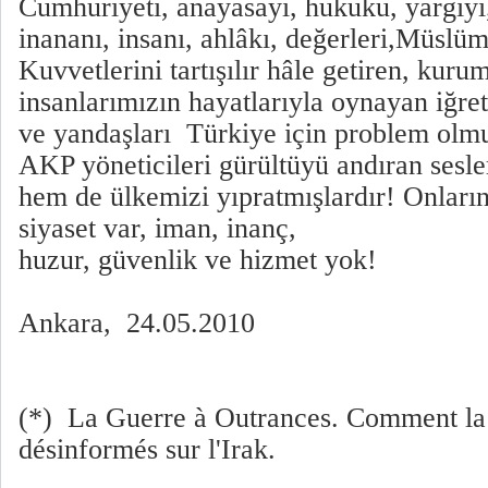
Cumhuriyeti, anayasayı, hukuku, yargıyı, 
inananı, insanı, ahlâkı, değerleri,Müslüm
Kuvvetlerini tartışılır hâle getiren, kurum
insanlarımızın hayatlarıyla oynayan iğre
ve yandaşları Türkiye için problem olmu
AKP yöneticileri gürültüyü andıran sesle
hem de ülkemizi yıpratmışlardır! Onları
siyaset var, iman, inanç,
huzur, güvenlik ve hizmet yok!
Ankara, 24.05.2010
(*) La Guerre à Outrances. Comment la 
désinformés sur l'Irak.