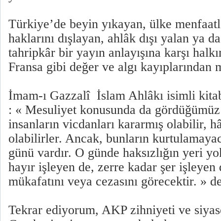
Türkiye’de beyin yıkayan, ülke menfaatl
haklarını dışlayan, ahlâk dışı yalan ya da
tahripkâr bir yayın anlayışına karşı halk
Fransa gibi değer ve algı kayıplarından
İmam-ı Gazzalî İslam Ahlâkı isimli kita
: « Mesuliyet konusunda da gördüğümüz g
insanların vicdanları kararmış olabilir, h
olabilirler. Ancak, bunların kurtulamayac
günü vardır. O günde haksızlığın yeri yo
hayır işleyen de, zerre kadar şer işleyen 
mükafatını veya cezasını görecektir. » d
Tekrar ediyorum, AKP zihniyeti ve siyas