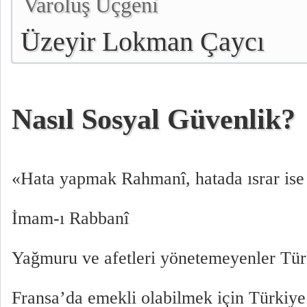
Varoluş Üçgeni
Üzeyir Lokman Çaycı
Nasıl Sosyal Güvenlik?
«Hata yapmak Rahmanî, hatada ısrar ise 
İmam-ı Rabbanî
Yağmuru ve afetleri yönetemeyenler Tür
Fransa’da emekli olabilmek için Türkiy