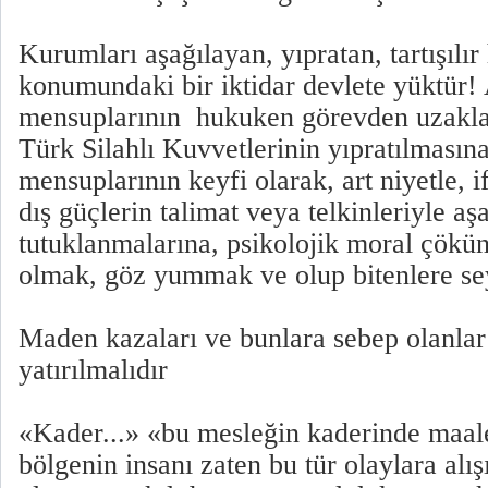
Kurumları aşağılayan, yıpratan, tartışılır
konumundaki bir iktidar devlete yüktür! 
mensuplarının hukuken görevden uzaklaşt
Türk Silahlı Kuvvetlerinin yıpratılmasına
mensuplarının keyfi olarak, art niyetle, if
dış güçlerin talimat veya telkinleriyle aş
tutuklanmalarına, psikolojik moral çökün
olmak, göz yummak ve olup bitenlere sey
Maden kazaları ve bunlara sebep olanla
yatırılmalıdır
«Kader...» «bu mesleğin kaderinde maal
bölgenin insanı zaten bu tür olaylara alış