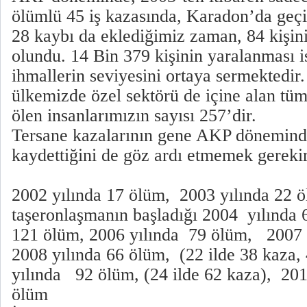
ölümlü 45 iş kazasında, Karadon’da geçi
28 kaybı da eklediğimiz zaman, 84 kişi
olundu. 14 Bin 379 kişinin yaralanması 
ihmallerin seviyesini ortaya sermektedir
ülkemizde özel sektörü de içine alan tü
ölen insanlarımızın sayısı 257’dir.
Tersane kazalarının gene AKP döneminde
kaydettiğini de göz ardı etmemek gereki
2002 yılında 17 ölüm, 2003 yılında 22 
taşeronlaşmanın başladığı 2004 yılında 
121 ölüm, 2006 yılında 79 ölüm, 2007 
2008 yılında 66 ölüm, (22 ilde 38 kaza,
yılında 92 ölüm, (24 ilde 62 kaza), 201
ölüm