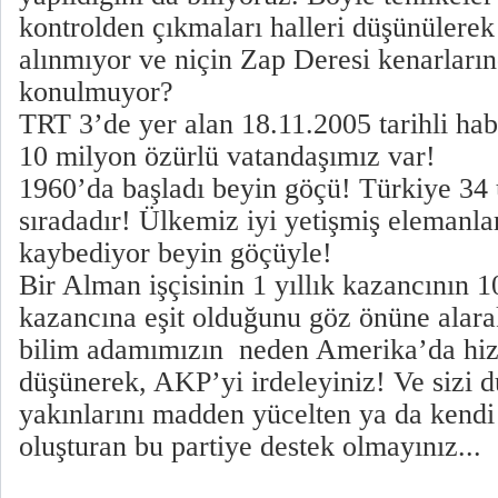
kontrolden çıkmaları halleri düşünülerek
alınmıyor ve niçin Zap Deresi kenarların
konulmuyor?
TRT 3’de yer alan 18.11.2005 tarihli ha
10 milyon özürlü vatandaşımız var!
1960’da başladı beyin göçü! Türkiye 34 
sıradadır! Ülkemiz iyi yetişmiş eleman
kaybediyor beyin göçüyle!
Bir Alman işçisinin 1 yıllık kazancının 1
kazancına eşit olduğunu göz önüne alarak
bilim adamımızın neden Amerika’da hiz
düşünerek, AKP’yi irdeleyiniz! Ve sizi
yakınlarını madden yücelten ya da kendi 
oluşturan bu partiye destek olmayınız...