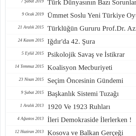
Türk Dünyasının Bazı Sorunlar
7 Şubat 2019
Ümmet Soslu Yeni Türkiye O
9 Ocak 2019
Türklüğün Gururu Prof.Dr. Az
21 Aralık 2015
Iğdır'da 42. Şura
24 Kasım 2015
Psikolojik Savaş ve İstikrar
5 Eylül 2015
Koalisyon Mecburiyeti
14 Temmuz 2015
Seçim Öncesinin Gündemi
23 Nisan 2015
Başkanlık Sistemi Tuzağı
9 Şubat 2015
1920 Ve 1923 Ruhları
1 Aralık 2013
İleri Demokraside İlerlerken !
4 Ağustos 2013
Kosova ve Balkan Gerçeği
12 Haziran 2013