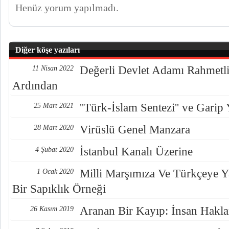
Henüz yorum yapılmadı.
Diğer köşe yazıları
Değerli Devlet Adamı Rahmetli
11 Nisan 2022
Ardından
''Türk-İslam Sentezi'' ve Garip 
25 Mart 2021
Virüslü Genel Manzara
28 Mart 2020
İstanbul Kanalı Üzerine
4 Şubat 2020
Milli Marşımıza Ve Türkçeye Ya
1 Ocak 2020
Bir Sapıklık Örneği
Aranan Bir Kayıp: İnsan Hakla
26 Kasım 2019