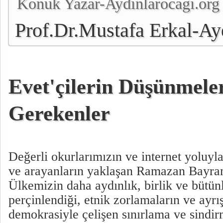
Konuk Yazar-Aydınlarocagı.org
Prof.Dr.Mustafa Erkal-Ay
Genel Başkanı
Evet'çilerin Düşünmele
Gerekenler
Değerli okurlarımızın ve internet yoluyla
ve arayanların yaklaşan Ramazan Bayram
Ülkemizin daha aydınlık, birlik ve bütü
perçinlendiği, etnik zorlamaların ve ayrı
demokrasiyle çelişen sınırlama ve sindir