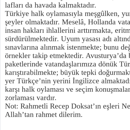
lafları da havada kalmaktadır.
Türkiye halk oylamasıyla meşgûlken, yur
şeyler olmaktadır. Meselâ, Hollanda vat
insan hakları ihlallerini arttırmakta, erit
sürdürülmektedir. Uyum yasası adı altında
sınavlarına alınmak istenmekte; bunu değ
örnekler takip etmektedir. Avusturya’da 
paketlerinde vatandaşlarımıza dönük Türk
karıştırabilmekte; büyük tepki doğurmakt
yer Türkçe’nin yerini İngilizce almaktad
karşı halk oylaması ve seçim konuşmala
zorlaması vardır.
Not: Rahmetli Recep Doksat’ın eşleri N
Allah’tan rahmet dilerim.