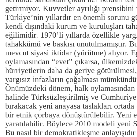
getirmiyor. Kuvvetler ayrılığı prensibini 
Türkiye’nin yıllardır en önemli sorunu g
kendi dışındaki kurum ve kuruluşları ta
eğilimidir. 1970’li yıllarda özellikle yar
tahakkümü ve baskısı unutulmamıştır. B
mevcut siyasi iktidar (yürütme) alıyor. E
oylamasından “evet” çıkarsa, ülkemizde
hürriyetlerin daha da geriye götürülmesi,
yargısız infazların çoğalması mümkündü
Önümüzdeki dönem, halk oylamasından 
halinde Türksüzleştirilmiş ve Cumhuriyet
bırakacak yeni anayasa taslakları ortada 
bir etnik çorbaya dönüştürülebilir. Yeni e
yaratılabilir. Böylece 2010 modeli yeni Se
Bu nasıl bir demokratikleşme anlayışıdır