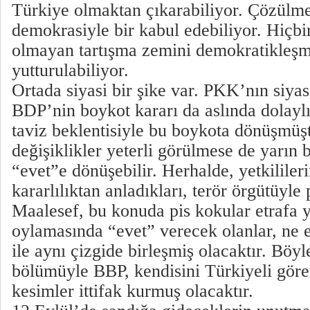
Türkiye olmaktan çıkarabiliyor. Çözülm
demokrasiyle bir kabul edebiliyor. Hiçbir
olmayan tartışma zemini demokratikleşm
yutturulabiliyor.
Ortada siyasi bir şike var. PKK’nın siya
BDP’nin boykot kararı da aslında dolaylı 
taviz beklentisiyle bu boykota dönüşmüşt
değişiklikler yeterli görülmese de yarın
“evet”e dönüşebilir. Herhalde, yetkililer
kararlılıktan anladıkları, terör örgütüyle
Maalesef, bu konuda pis kokular etrafa y
oylamasında “evet” verecek olanlar, ne 
ile aynı çizgide birleşmiş olacaktır. Bö
bölümüyle BBP, kendisini Türkiyeli göre
kesimler ittifak kurmuş olacaktır.