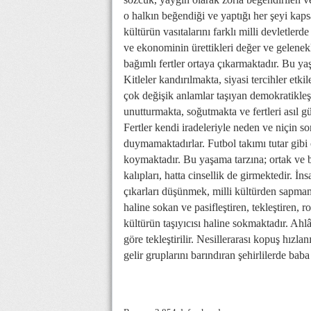
o halkın beğendiği ve yaptığı her şeyi ka
kültürün vasıtalarını farklı milli devletler
ve ekonominin ürettikleri değer ve gelenekl
bağımlı fertler ortaya çıkarmaktadır. Bu ya
Kitleler kandırılmakta, siyasi tercihler etki
çok değişik anlamlar taşıyan demokratikleşm
unutturmakta, soğutmakta ve fertleri asıl 
Fertler kendi iradeleriyle neden ve niçin 
duymamaktadırlar. Futbol takımı tutar gibi o
koymaktadır. Bu yaşama tarzına; ortak ve b
kalıpları, hatta cinsellik de girmektedir. İns
çıkarları düşünmek, milli kültürden sapmama
haline sokan ve pasifleştiren, tekleştiren, r
kültürün taşıyıcısı haline sokmaktadır. Ahlâ
göre tekleştirilir. Nesillerarası kopuş hızla
gelir gruplarını barındıran şehirlilerde ba