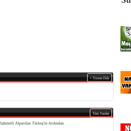
+ Yorum Ekle
Tüm Yazılar
Rahmetli Alparslan Türkeş'in Ardından