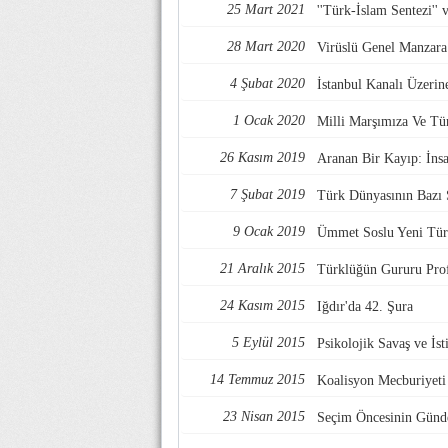
25 Mart 2021
''Türk-İslam Sentezi'' 
28 Mart 2020
Virüslü Genel Manzara
4 Şubat 2020
İstanbul Kanalı Üzerin
1 Ocak 2020
Milli Marşımıza Ve Tür
26 Kasım 2019
Aranan Bir Kayıp: İns
7 Şubat 2019
Türk Dünyasının Bazı 
9 Ocak 2019
Ümmet Soslu Yeni Tü
21 Aralık 2015
Türklüğün Gururu Prof
24 Kasım 2015
Iğdır'da 42. Şura
5 Eylül 2015
Psikolojik Savaş ve İst
14 Temmuz 2015
Koalisyon Mecburiyeti
23 Nisan 2015
Seçim Öncesinin Gün