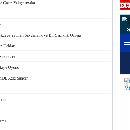
ve Garip Yakıştırmalar
e
kçeye Yapılan Saygısızlık ve Bir Sapıklık Örneği
an Hakları
Sorunları
rkiye Oyunu
.Dr. Aziz Sancar
ikrar
demi