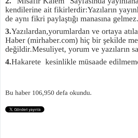
2.
"Misafir Kalem" Sayfasında yayınlanan
kendilerine ait fikirlerdir:Yazıların yay
de aynı fikri paylaştığı manasına gelmez
3.
Yazılardan,yorumlardan ve ortaya atıl
Haber (mirhaber.com) hiç bir şekilde me
değildir.Mesuliyet, yorum ve yazıların sah
4.
Hakarete kesinlikle müsaade edilmeme
Bu haber 106,950 defa okundu.