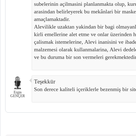
subelerinin açilmasini planlanmakta olup, k
arasindan belirleyerek bu mekânlari bir mask
amaçlamaktadir.
Alevilikle uzaktan yakindan bir bagi olmayanl
kirli emellerine alet etme ve onlar üzerinden 
çalismak istemelerine, Alevi inanisini ve ibad
malzemesi olarak kullanmalarina, Alevi dedele
ve bu duruma bir son vermeleri gerekmektedir
Teşekkür
Son derece kaliteli içeriklerle bezenmiş bir si
Ergin
GENÇER