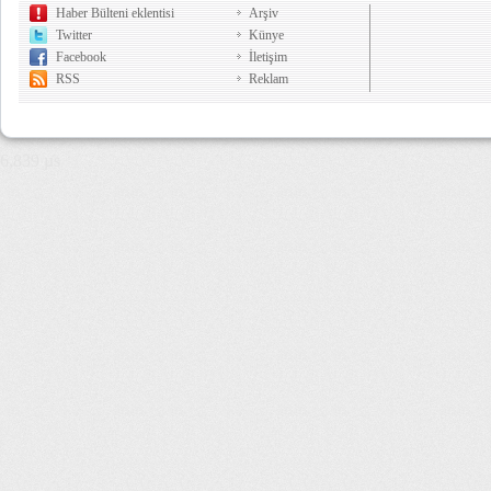
Haber Bülteni eklentisi
Arşiv
Twitter
Künye
Facebook
İletişim
RSS
Reklam
6,839 µs