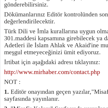
gönderebilirsiniz.
Dökümanlarınız Editör kontrolünden son
değerlendirilecektir.
Türk Dili ve İmla kurallarına uygun ol
301.maddesi kapsamına girebilecek ya d
Adetleri ile İslam Ahlak ve Akaid'ine muh
meşgul etmeyeceğinizi ümit ediyoruz.
İrtibat için aşağıdaki adresı tıklayınız:
http://www.mirhaber.com/contact.php
NOT :
1.
Editör onayından geçen yazılar,"Misa
sayfasında yayınlanır.