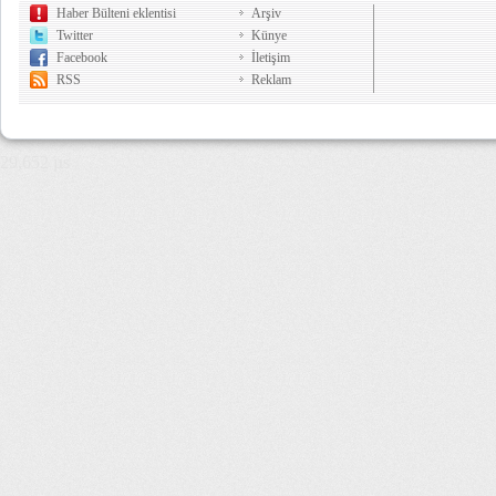
Haber Bülteni eklentisi
Arşiv
Twitter
Künye
Facebook
İletişim
RSS
Reklam
29,652 µs