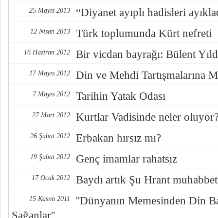
“Diyanet ayıplı hadisleri ayıkla
25 Mayıs 2013
Türk toplumunda Kürt nefreti
12 Nisan 2013
Bir vicdan bayrağı: Bülent Yıl
16 Haziran 2012
Din ve Mehdi Tartışmalarına M
17 Mayıs 2012
Tarihin Yatak Odası
7 Mayıs 2012
Kurtlar Vadisinde neler oluyor
27 Mart 2012
Erbakan hırsız mı?
26 Şubat 2012
Genç imamlar rahatsız
19 Şubat 2012
Baydı artık Şu Hrant muhabbet
17 Ocak 2012
''Dünyanın Memesinden Din Ba
15 Kasım 2011
Sağanlar''