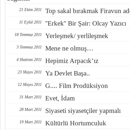
Top sakal bırakmak Firavun ade
21 Ekim 2011
''Erkek'' Bir Şair: Olcay Yazıcı
11 Eylül 2011
Yerleşmek/ yerlileşmek
18 Temmuz 2011
Mene ne olmuş…
3 Temmuz 2011
Hepimiz Arpacık’ız
4 Haziran 2011
Ya Devlet Başa..
23 Mayıs 2011
G.... Film Prodüksiyon
12 Mayıs 2011
Evet, İdam
31 Mart 2011
Siyaseti siyasetçiler yapmalı
28 Mart 2011
Kültürlü Hortumculuk
19 Mart 2011