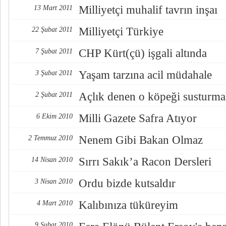
Milliyetçi muhalif tavrın inşaı
13 Mart 2011
Milliyetçi Türkiye
22 Şubat 2011
CHP Kürt(çü) işgali altında
7 Şubat 2011
Yaşam tarzına acil müdahale
3 Şubat 2011
Açlık denen o köpeği susturm
2 Şubat 2011
Milli Gazete Safra Atıyor
6 Ekim 2010
Nenem Gibi Bakan Olmaz
2 Temmuz 2010
Sırrı Sakık’a Racon Dersleri
14 Nisan 2010
Ordu bizde kutsaldır
3 Nisan 2010
Kalıbınıza tüküreyim
4 Mart 2010
9 Şubat 2010