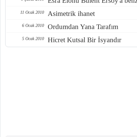
Esra Elönü Bülent Ersoy'a ben
Asimetrik ihanet
11 Ocak 2010
Ordumdan Yana Tarafım
6 Ocak 2010
Hicret Kutsal Bir İsyandır
5 Ocak 2010