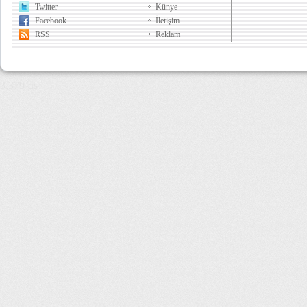
Twitter
Künye
Facebook
İletişim
RSS
Reklam
3,379 µs