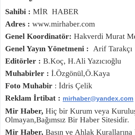
Sahibi :
MİR HABER
Adres :
www.mirhaber.com
Genel Koordinatör:
Hakverdi Murat M
Genel Yayın Yönetmeni :
Arif Tarakçı
Editörler :
B.Koç, H.Ali Yazıcıoğlu
Muhabirler :
İ.Özgönül,Ö.Kaya
Foto Muhabir
: İdris Çelik
Reklam İrtibat :
mirhaber@yandex.com
Mir Haber,
Hiç bir Kurum veya Kuruluş
Olmayan,Bağımsız Bir Haber Sitesidir.
Mir Haber,
Basın ve Ahlak Kuralların