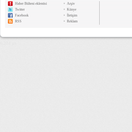
Haber Bülteni eklentisi
Arşiv
Twitter
Künye
Facebook
İletişim
RSS
Reklam
6,214 µs