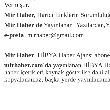
Vermiştir.
Mir Haber,
Harici Linklerin Sorumlulu
Mir Haber'de
Yayınlanan Yazılardan,Ya
e-posta
mirhaber@gmail.com
Mir Haber
, HİBYA Haber Ajansı abones
mirhaber.com'da
yayınlanan HİBYA Hab
haber içerikleri kaynak gösterilse dahi a
kopyalanamaz, başka yerde yayınlanama