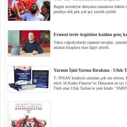
Bugün neredeyse dünyanın tamamına hâkim ol
şimdiye dek pek çok şey yazıldı çizildi.
Ermeni terör örgütüne katılan genç kı
Yakın coğrafyalarda yaşanan savaşlar, casusluk
anlatan kitaplara olan ilgiyi artırdı.
Yarının İşini Yarına Bırakma - Ufuk 
T- İNSAN kitabıyla adından çok söz ettiren, F
etkili 50 Kadın Futurist”ve Dünyanın en iyi 10
Türk olan Ufuk Tarhan'ın yeni kitabı ' YA