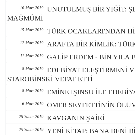
UNUTULMUŞ BİR YİĞİT: Ş
16 Mart 2019
MAĞMÛMİ
TÜRK OCAKLARI'NDAN Hİ
15 Mart 2019
ARAFTA BİR KİMLİK: TÜR
12 Mart 2019
GALİP ERDEM - BİN YILA 
11 Mart 2019
EDEBİYAT ELEŞTİRMENİ 
8 Mart 2019
STAROBİNSKİ VEFAT ETTİ
EMİNE IŞINSU İLE EDEBİY
8 Mart 2019
ÖMER SEYFETTİN'İN ÖL
6 Mart 2019
KAVGANIN ŞAİRİ
26 Şubat 2019
YENİ KİTAP: BANA BENİ B
25 Şubat 2019