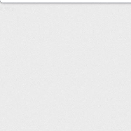
8,082 µs