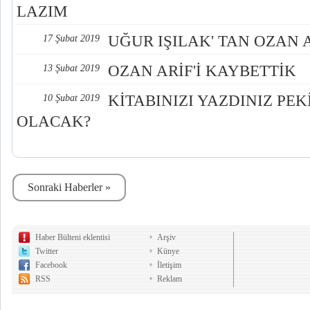
LAZIM
UĞUR IŞILAK' TAN OZAN A
17 Şubat 2019
OZAN ARİF'İ KAYBETTİK
13 Şubat 2019
KİTABINIZI YAZDINIZ PEK
10 Şubat 2019
OLACAK?
Sonraki Haberler »
Haber Bülteni eklentisi
Arşiv
Twitter
Künye
Facebook
İletişim
RSS
Reklam