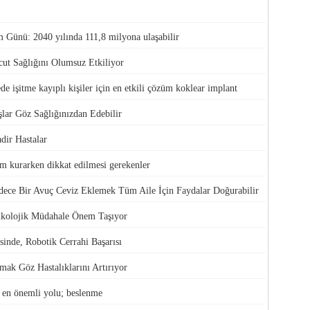
Günü: 2040 yılında 111,8 milyona ulaşabilir
ut Sağlığını Olumsuz Etkiliyor
ede işitme kayıplı kişiler için en etkili çözüm koklear implant
şlar Göz Sağlığınızdan Edebilir
dir Hastalar
im kurarken dikkat edilmesi gerekenler
ece Bir Avuç Ceviz Eklemek Tüm Aile İçin Faydalar Doğurabilir
ikolojik Müdahale Önem Taşıyor
inde, Robotik Cerrahi Başarısı
ak Göz Hastalıklarını Artırıyor
 en önemli yolu; beslenme