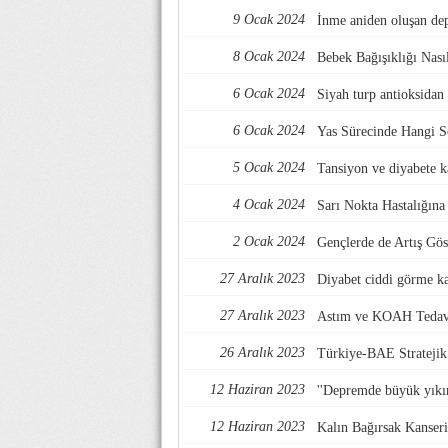
9 Ocak 2024
İnme aniden oluşan dep
8 Ocak 2024
Bebek Bağışıklığı Nası
6 Ocak 2024
Siyah turp antioksidan
6 Ocak 2024
Yas Sürecinde Hangi S
5 Ocak 2024
Tansiyon ve diyabete ka
4 Ocak 2024
Sarı Nokta Hastalığına
2 Ocak 2024
Gençlerde de Artış Gö
27 Aralık 2023
Diyabet ciddi görme ka
27 Aralık 2023
Astım ve KOAH Tedav
26 Aralık 2023
Türkiye-BAE Stratejik 
12 Haziran 2023
''Depremde büyük yıkım
12 Haziran 2023
Kalın Bağırsak Kanseri