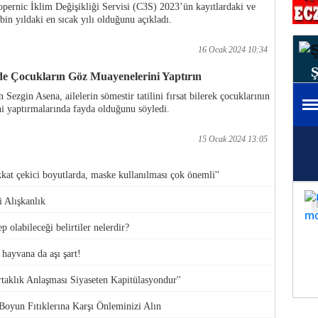
opernic İklim Değişikliği Servisi (C3S) 2023’ün kayıtlardaki ve
n yıldaki en sıcak yılı olduğunu açıkladı.
16 Ocak 2024 10:34
nde Çocukların Göz Muayenelerini Yaptırın
 Sezgin Asena, ailelerin sömestir tatilini fırsat bilerek çocuklarının
i yaptırmalarında fayda olduğunu söyledi.
15 Ocak 2024 13:05
ikkat çekici boyutlarda, maske kullanılması çok önemli''
 Alışkanlık
p olabileceği belirtiler nelerdir?
hayvana da aşı şart!
taklık Anlaşması Siyaseten Kapitülasyondur''
Boyun Fıtıklerına Karşı Önleminizi Alın