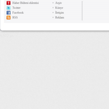
Haber Bülteni eklentisi
Arşiv
Twitter
Künye
Facebook
İletişim
RSS
Reklam
9,972 µs