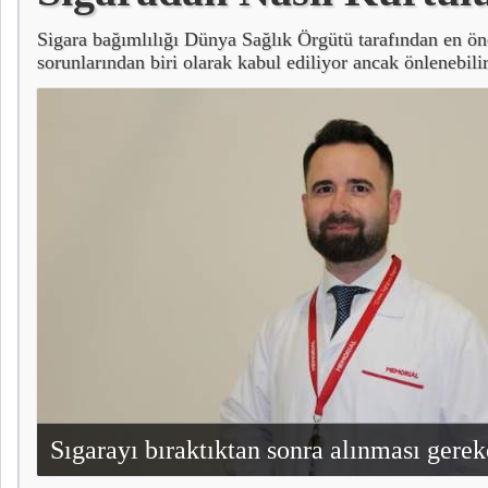
Sigara bağımlılığı Dünya Sağlık Örgütü tarafından en ön
sorunlarından biri olarak kabul ediliyor ancak önlenebili
yer alıyor.
Sıgarayı bıraktıktan sonra alınması gere