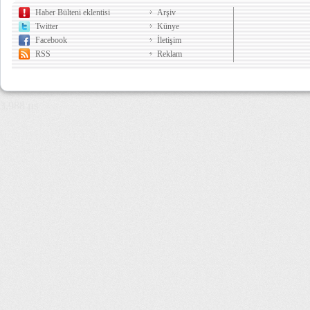
Haber Bülteni eklentisi
Arşiv
Twitter
Künye
Facebook
İletişim
RSS
Reklam
3,988 µs