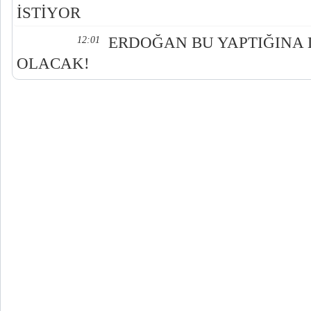
İSTİYOR
ERDOĞAN BU YAPTIĞINA DA
12:01
OLACAK!