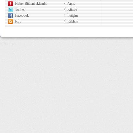
Haber Bülteni eklentisi
Arşiv
Twitter
Künye
Facebook
İletişim
RSS
Reklam
5,957 µs