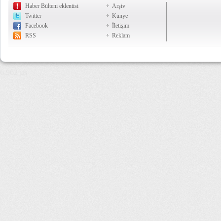
Haber Bülteni eklentisi
Arşiv
Twitter
Künye
Facebook
İletişim
RSS
Reklam
6,962 µs