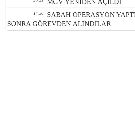
MGV YENİDEN AÇILDI
20:51
SABAH OPERASYON YAPT
14:30
SONRA GÖREVDEN ALINDILAR