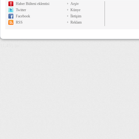
Haber Bülteni eklentisi
Arşiv
Twitter
Künye
Facebook
İletişim
RSS
Reklam
11,451 µs