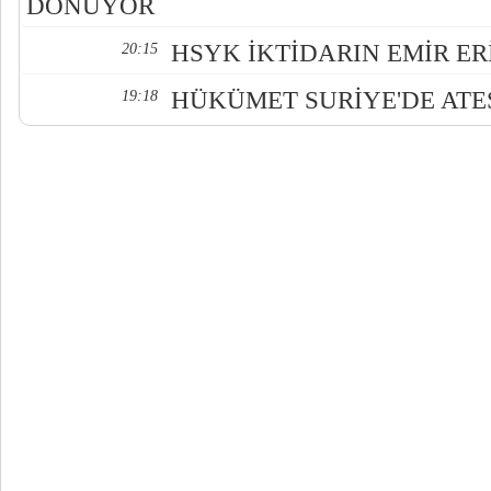
DÖNÜYOR
HSYK İKTİDARIN EMİR ER
20:15
HÜKÜMET SURİYE'DE AT
19:18