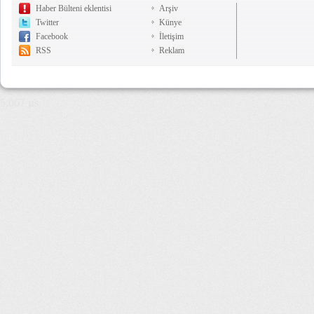
Haber Bülteni eklentisi
Arşiv
Twitter
Künye
Facebook
İletişim
RSS
Reklam
5,067 µs