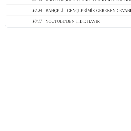
18:34
BAHÇELİ : GENÇLERİMİZ GEREKEN CEVABI
18:17
YOUTUBE'DEN TİB'E HAYIR