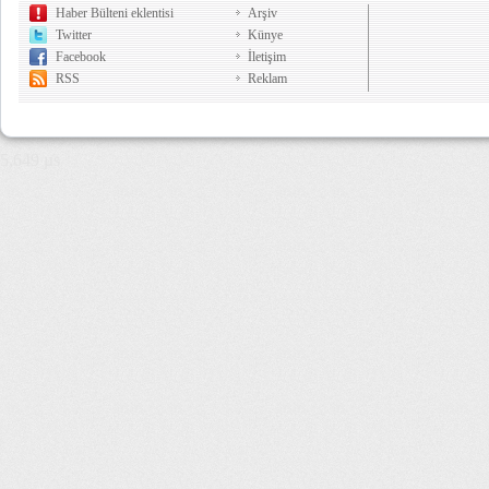
Haber Bülteni eklentisi
Arşiv
Twitter
Künye
Facebook
İletişim
RSS
Reklam
5,649 µs