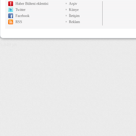
Haber Bülteni eklentisi
Arşiv
Twitter
Künye
Facebook
İletişim
RSS
Reklam
5,849 µs