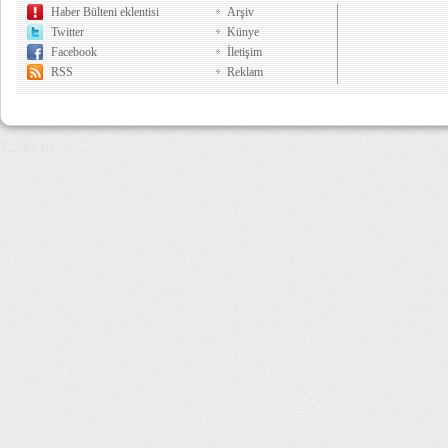
Haber Bülteni eklentisi
Arşiv
Twitter
Künye
Facebook
İletişim
RSS
Reklam
7,545 µs