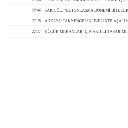
22:48
SARIGÜL: ''BETONLAŞMA DÖNEMİ BİTECEK
22:19
AKKAYA: ''AKP ENGELİNİ BİRLİKTE AŞALIM
22:17
KÜÇÜK MEKANLAR İÇİN AKILLI TASARIM