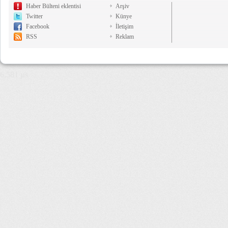
Haber Bülteni eklentisi
Arşiv
Twitter
Künye
Facebook
İletişim
RSS
Reklam
6,581 µs