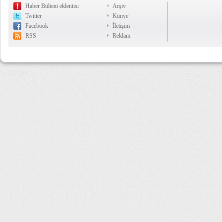
Haber Bülteni eklentisi
Arşiv
Twitter
Künye
Facebook
İletişim
RSS
Reklam
5,242 µs