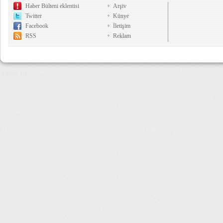
Haber Bülteni eklentisi
Arşiv
Twitter
Künye
Facebook
İletişim
RSS
Reklam
5,655 µs