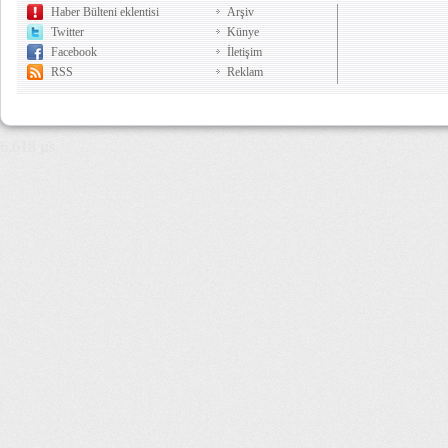
Haber Bülteni eklentisi
Arşiv
Twitter
Künye
Facebook
İletişim
RSS
Reklam
6,618 µs