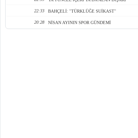
22:33
BAHÇELİ: ''TÜRKLÜĞE SUİKAST''
20:28
NİSAN AYININ SPOR GÜNDEMİ