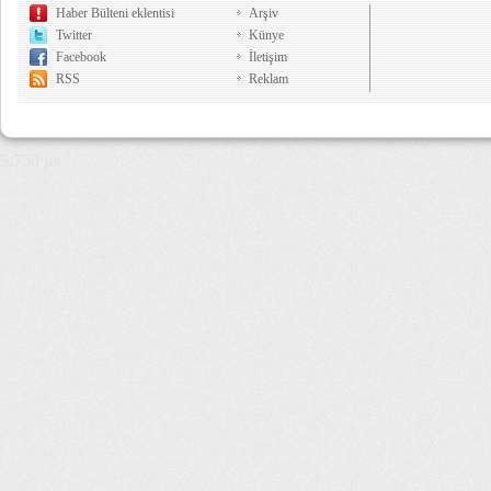
Haber Bülteni eklentisi
Arşiv
Twitter
Künye
Facebook
İletişim
RSS
Reklam
5,750 µs