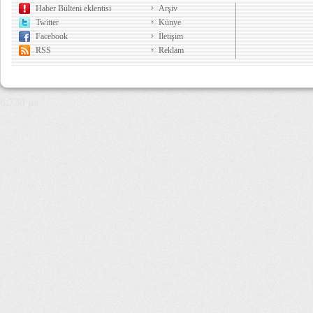
Haber Bülteni eklentisi
Arşiv
Twitter
Künye
Facebook
İletişim
RSS
Reklam
6,730 µs