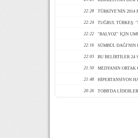
22:28
TÜRKİYE'NİN 2014
22:24
TUĞRUL TÜRKEŞ: '
22:22
''BALYOZ'' İÇİN U
22:16
SÜMBÜL DAĞI'NIN 
22:03
BU BELİRTİLER 24
21:50
MEDYANIN ORTAK
21:48
HİPERTANSİYON HA
20:26
TOBB'DA LİDERLER