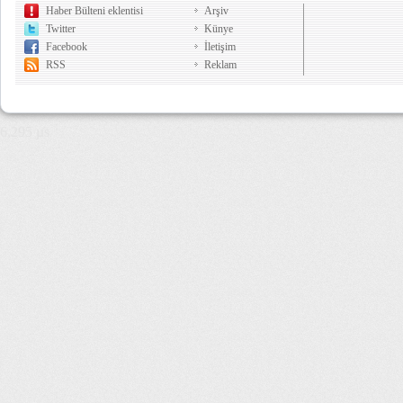
Haber Bülteni eklentisi
Arşiv
Twitter
Künye
Facebook
İletişim
RSS
Reklam
6,295 µs