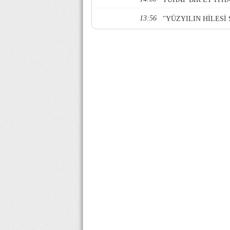
13:56
''YÜZYILIN HİLESİ