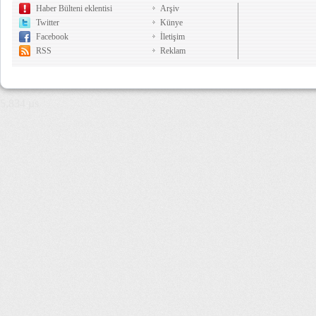
Haber Bülteni eklentisi
Arşiv
Twitter
Künye
Facebook
İletişim
RSS
Reklam
5,834 µs