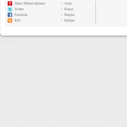
Haber Bülteni eklentisi
Arşiv
Twitter
Künye
Facebook
İletişim
RSS
Reklam
5,000 µs