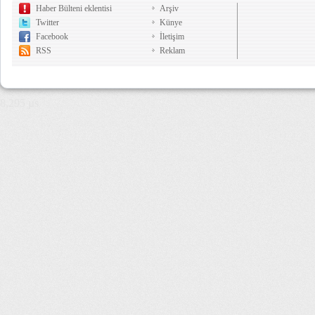
Haber Bülteni eklentisi
Arşiv
Twitter
Künye
Facebook
İletişim
RSS
Reklam
8,295 µs