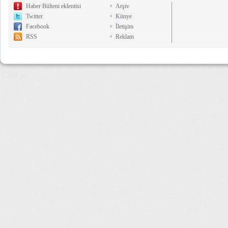
Haber Bülteni eklentisi
Arşiv
Twitter
Künye
Facebook
İletişim
RSS
Reklam
5,520 µs