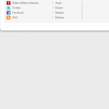
Haber Bülteni eklentisi
Arşiv
Twitter
Künye
Facebook
İletişim
RSS
Reklam
6,050 µs