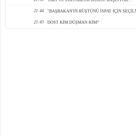
21:44
''BAŞBAKAN'IN RÜŞTÜNÜ İSPAT İÇİN SEÇİL
21:43
DOST KİM DÜŞMAN KİM?