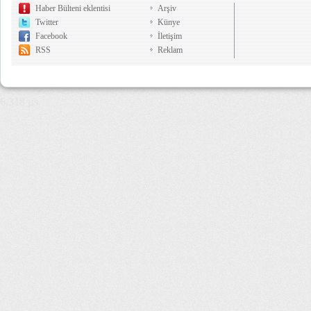
Haber Bülteni eklentisi
Arşiv
Twitter
Künye
Facebook
İletişim
RSS
Reklam
6,318 µs