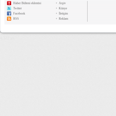
Haber Bülteni eklentisi
Arşiv
Twitter
Künye
Facebook
İletişim
RSS
Reklam
4,322 µs